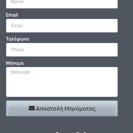
Email
Τηλέφωνο
Μήνυμα
Αποστολή Μηνύματος