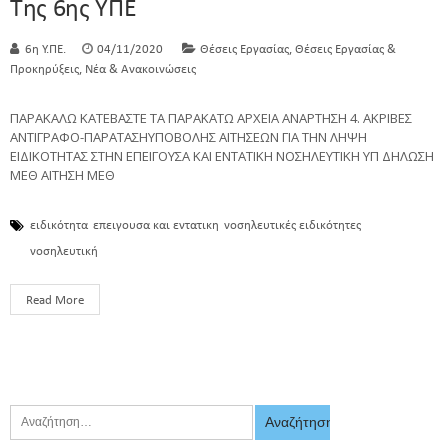
Της 6ης ΥΠΕ
,
6η Υ.ΠΕ.
04/11/2020
Θέσεις Εργασίας
Θέσεις Εργασίας &
,
Προκηρύξεις
Νέα & Ανακοινώσεις
ΠΑΡΑΚΑΛΩ ΚΑΤΕΒΑΣΤΕ ΤΑ ΠΑΡΑΚΑΤΩ ΑΡΧΕΙΑ ΑΝΑΡΤΗΣΗ 4. ΑΚΡΙΒΕΣ
ΑΝΤΙΓΡΑΦΟ-ΠΑΡΑΤΑΣΗΥΠΟΒΟΛΗΣ ΑΙΤΗΣΕΩΝ ΓΙΑ ΤΗΝ ΛΗΨΗ
ΕΙΔΙΚΟΤΗΤΑΣ ΣΤΗΝ ΕΠΕΙΓΟΥΣΑ ΚΑΙ ΕΝΤΑΤΙΚΗ ΝΟΣΗΛΕΥΤΙΚΗ ΥΠ ΔΗΛΩΣΗ
ΜΕΘ ΑΙΤΗΣΗ ΜΕΘ
ειδικότητα
επειγουσα και εντατικη
νοσηλευτικές ειδικότητες
νοσηλευτική
Read More