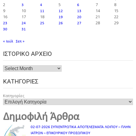
2
5
7
8
3
4
6
9
10
14
15
11
12
13
16
17
18
21
22
19
20
28
29
23
24
25
26
27
30
31
« Ιούλ
Σεπ »
ΙΣΤΟΡΙΚΌ ΑΡΧΕΊΟ
ΚΑΤΗΓΟΡΊΕΣ
Κατηγορίες
Δημοφιλή Άρθρα
02-07-2026 ΣΥΓΚΕΝΤΡΩΤΙΚΑ ΑΠΟΤΕΛΕΣΜΑΤΑ ΛΟΙΠΟΥ – ΠΛΗΝ
ΙΑΤΡΩΝ – ΕΠΙΚΟΥΡΙΚΟΥ ΠΡΟΣΩΠΙΚOY