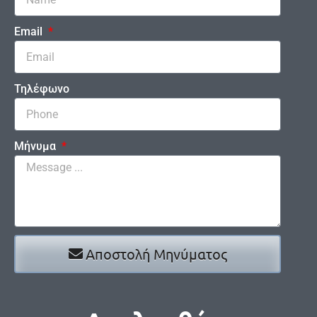
Email
Τηλέφωνο
Μήνυμα
Αποστολή Μηνύματος