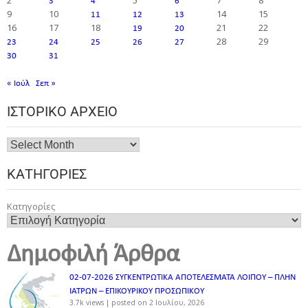
2
5
7
8
3
4
6
9
10
14
15
11
12
13
16
17
18
21
22
19
20
28
29
23
24
25
26
27
30
31
« Ιούλ
Σεπ »
ΙΣΤΟΡΙΚΌ ΑΡΧΕΊΟ
ΚΑΤΗΓΟΡΊΕΣ
Κατηγορίες
Δημοφιλή Άρθρα
02-07-2026 ΣΥΓΚΕΝΤΡΩΤΙΚΑ ΑΠΟΤΕΛΕΣΜΑΤΑ ΛΟΙΠΟΥ – ΠΛΗΝ
ΙΑΤΡΩΝ – ΕΠΙΚΟΥΡΙΚΟΥ ΠΡΟΣΩΠΙΚOY
3.7k views
|
posted on 2 Ιουλίου, 2026