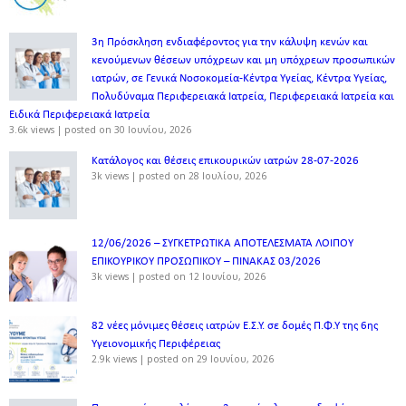
3η Πρόσκληση ενδιαφέροντος για την κάλυψη κενών και
κενούμενων θέσεων υπόχρεων και μη υπόχρεων προσωπικών
ιατρών, σε Γενικά Νοσοκομεία-Κέντρα Υγείας, Κέντρα Υγείας,
Πολυδύναμα Περιφερειακά Ιατρεία, Περιφερειακά Ιατρεία και
Ειδικά Περιφερειακά Ιατρεία
3.6k views
|
posted on 30 Ιουνίου, 2026
Κατάλογος και θέσεις επικουρικών ιατρών 28-07-2026
3k views
|
posted on 28 Ιουλίου, 2026
12/06/2026 – ΣΥΓΚΕΤΡΩΤΙΚΑ ΑΠΟΤΕΛΕΣΜΑΤΑ ΛΟΙΠΟΥ
ΕΠΙΚΟΥΡΙΚΟΥ ΠΡΟΣΩΠΙΚΟΥ – ΠΙΝΑΚΑΣ 03/2026
3k views
|
posted on 12 Ιουνίου, 2026
82 νέες μόνιμες θέσεις ιατρών Ε.Σ.Υ. σε δομές Π.Φ.Υ της 6ης
Υγειονομικής Περιφέρειας
2.9k views
|
posted on 29 Ιουνίου, 2026