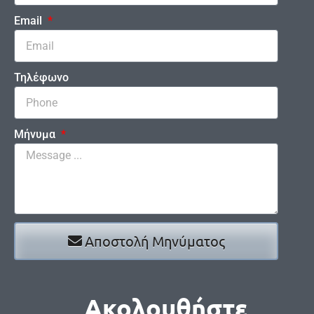
Email
Τηλέφωνο
Μήνυμα
Αποστολή Μηνύματος
Ακολουθήστε