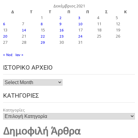
Δεκέμβριος 2021
Δ
Τ
Τ
Π
Π
Σ
Κ
1
4
5
2
3
7
11
12
6
8
9
10
13
15
17
18
19
14
16
21
25
26
20
22
23
24
27
28
30
31
29
« Νοέ
Ιαν »
ΙΣΤΟΡΙΚΌ ΑΡΧΕΊΟ
ΚΑΤΗΓΟΡΊΕΣ
Κατηγορίες
Δημοφιλή Άρθρα