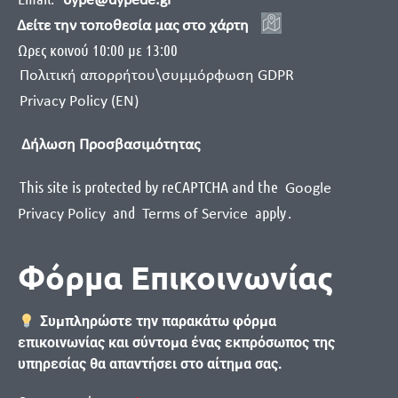
6ype@dypede.gr
Δείτε την τοποθεσία μας στο χάρτη
Ωρες κοινού 10:00 με 13:00
Πολιτική απορρήτου\συμμόρφωση GDPR
Privacy Policy (EN)
Δήλωση Προσβασιμότητας
This site is protected by reCAPTCHA and the
Google
and
apply
.
Privacy Policy
Terms of Service
Φόρμα Επικοινωνίας
Συμπληρώστε την παρακάτω φόρμα
επικοινωνίας και σύντομα ένας εκπρόσωπος της
υπηρεσίας θα απαντήσει στο αίτημα σας.