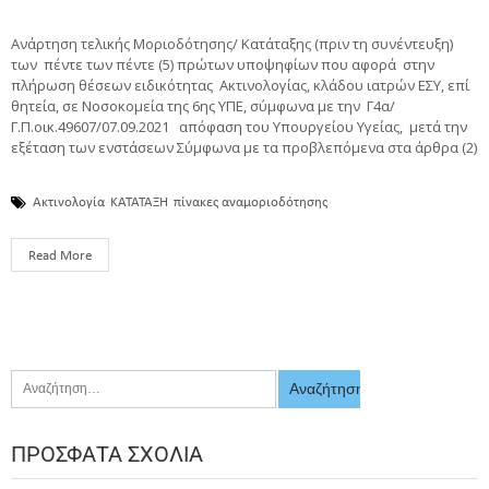
Ανάρτηση τελικής Μοριοδότησης/ Κατάταξης (πριν τη συνέντευξη)
των πέντε των πέντε (5) πρώτων υποψηφίων που αφορά στην
πλήρωση θέσεων ειδικότητας Ακτινολογίας, κλάδου ιατρών ΕΣΥ, επί
θητεία, σε Νοσοκομεία της 6ης ΥΠΕ, σύμφωνα με την Γ4α/
Γ.Π.οικ.49607/07.09.2021 απόφαση του Υπουργείου Υγείας, μετά την
εξέταση των ενστάσεων Σύμφωνα με τα προβλεπόμενα στα άρθρα (2)
Ακτινολογία
ΚΑΤΑΤΑΞΗ
πίνακες αναμοριοδότησης
Read More
ΠΡΌΣΦΑΤΑ ΣΧΌΛΙΑ