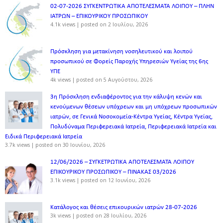
02-07-2026 ΣΥΓΚΕΝΤΡΩΤΙΚΑ ΑΠΟΤΕΛΕΣΜΑΤΑ ΛΟΙΠΟΥ – ΠΛΗΝ
ΙΑΤΡΩΝ – ΕΠΙΚΟΥΡΙΚΟΥ ΠΡΟΣΩΠΙΚOY
4.1k views
|
posted on 2 Ιουλίου, 2026
Πρόσκληση για μετακίνηση νοσηλευτικού και λοιπού
προσωπικού σε Φορείς Παροχής Υπηρεσιών Υγείας της 6ης
ΥΠΕ
4k views
|
posted on 5 Αυγούστου, 2026
3η Πρόσκληση ενδιαφέροντος για την κάλυψη κενών και
κενούμενων θέσεων υπόχρεων και μη υπόχρεων προσωπικών
ιατρών, σε Γενικά Νοσοκομεία-Κέντρα Υγείας, Κέντρα Υγείας,
Πολυδύναμα Περιφερειακά Ιατρεία, Περιφερειακά Ιατρεία και
Ειδικά Περιφερειακά Ιατρεία
3.7k views
|
posted on 30 Ιουνίου, 2026
12/06/2026 – ΣΥΓΚΕΤΡΩΤΙΚΑ ΑΠΟΤΕΛΕΣΜΑΤΑ ΛΟΙΠΟΥ
ΕΠΙΚΟΥΡΙΚΟΥ ΠΡΟΣΩΠΙΚΟΥ – ΠΙΝΑΚΑΣ 03/2026
3.1k views
|
posted on 12 Ιουνίου, 2026
Κατάλογος και θέσεις επικουρικών ιατρών 28-07-2026
3k views
|
posted on 28 Ιουλίου, 2026