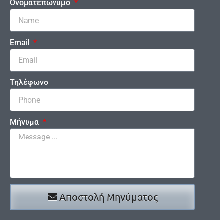
Ονοματεπώνυμο
Email
Τηλέφωνο
Μήνυμα
Αποστολή Μηνύματος