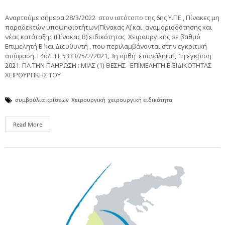
Αναρτούμε σήμερα 28/3/2022 στον ιστότοπο της 6ης Υ.ΠΕ , Πίνακες μη
παραδεκτών υποψηφιοτήτων(Πίνακας Α΄) και αναμοριοδότησης και
νέας κατάταξης (Πίνακας Β΄) ειδικότητας Χειρουργικής σε βαθμό
Επιμελητή Β΄ και Διευθυντή , που περιλαμβάνονται στην εγκριτική
απόφαση Γ4α/Γ.Π. 5333//5/2/2021, 3η ορθή επανάληψη, 1η έγκριση
2021. ΓΙΑ ΤΗΝ ΠΛΗΡΩΣΗ : ΜΙΑΣ (1) ΘΕΣΗΣ ΕΠΙΜΕΛΗΤΗ Β΄ ΕΙΔΙΚΟΤΗΤΑΣ
ΧΕΙΡΟΥΡΓΙΚΗΣ ΤΟΥ
συμβούλια κρίσεων
Χειρουργική
χειρουργική ειδικότητα
Read More