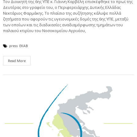
Τον Διοικητή της 6ης ΥΠΕ κ. Γιάννη Καρβέλη επισκέφθηκε το πρωί της
Δευτέρας στο γραφείο του, ο Περιφερειάρχης Δυτικής Ελλάδας
Νεκτάριος Φαρμάκης. Το πλαίσιο της συζήτησης κάλυψε πολλά
ζητήματα που αφορούν τις υγειονομικές δομές της 6ης ΥΠΕ, μεταξύ
των οποίων και τις διαδικασίες αναδιαμόρφωσης τμημάτων του
παλαιού κτιρίου του Νοσοκομείου Αγρινίου,
press
ΕΚΑΒ
Read More