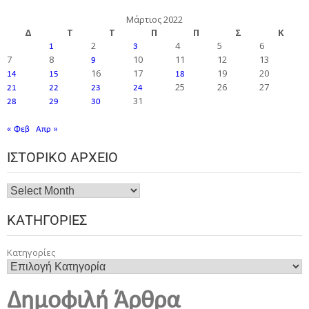
Μάρτιος 2022
Δ
Τ
Τ
Π
Π
Σ
Κ
2
4
5
6
1
3
7
8
10
11
12
13
9
16
17
19
20
14
15
18
25
26
27
21
22
23
24
31
28
29
30
« Φεβ
Απρ »
ΙΣΤΟΡΙΚΌ ΑΡΧΕΊΟ
ΚΑΤΗΓΟΡΊΕΣ
Κατηγορίες
Δημοφιλή Άρθρα