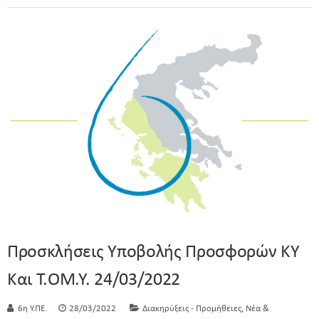
Προσκλήσεις Υποβολής Προσφορών ΚΥ
Και Τ.ΟΜ.Υ. 24/03/2022
,
6η Υ.ΠΕ.
28/03/2022
Διακηρύξεις - Προμήθειες
Νέα &