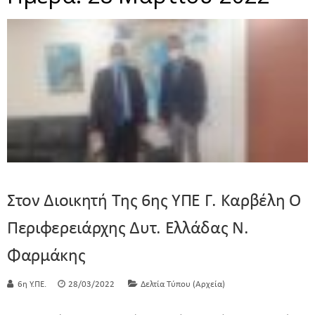
Στον Διοικητή Της 6ης ΥΠΕ Γ. Καρβέλη Ο
Περιφερειάρχης Δυτ. Ελλάδας Ν.
Φαρμάκης
6η Υ.ΠΕ.
28/03/2022
Δελτία Τύπου (Αρχεία)