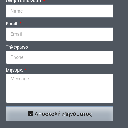
Ονοματεπώνυμο
Email
Τηλέφωνο
Μήνυμα
Αποστολή Μηνύματος