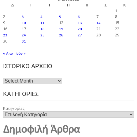
Δ
Τ
Τ
Π
Π
Σ
Κ
1
2
7
8
3
4
5
6
9
12
15
10
11
13
14
16
17
21
22
18
19
20
28
29
23
24
25
26
27
30
31
« Απρ
Ιούν »
ΙΣΤΟΡΙΚΌ ΑΡΧΕΊΟ
ΚΑΤΗΓΟΡΊΕΣ
Κατηγορίες
Δημοφιλή Άρθρα