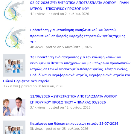
02-07-2026 ΣΥΓΚΕΝΤΡΩΤΙΚΑ ΑΠΟΤΕΛΕΣΜΑΤΑ ΛΟΙΠΟΥ – ΠΛΗΝ
ΙΑΤΡΩΝ – ΕΠΙΚΟΥΡΙΚΟΥ ΠΡΟΣΩΠΙΚOY
4.1k views
|
posted on 2 Ιουλίου, 2026
Πρόσκληση για μετακίνηση νοσηλευτικού και λοιπού
προσωπικού σε Φορείς Παροχής Υπηρεσιών Υγείας της 6ης
ΥΠΕ
4k views
|
posted on 5 Αυγούστου, 2026
3η Πρόσκληση ενδιαφέροντος για την κάλυψη κενών και
κενούμενων θέσεων υπόχρεων και μη υπόχρεων προσωπικών
ιατρών, σε Γενικά Νοσοκομεία-Κέντρα Υγείας, Κέντρα Υγείας,
Πολυδύναμα Περιφερειακά Ιατρεία, Περιφερειακά Ιατρεία και
Ειδικά Περιφερειακά Ιατρεία
3.7k views
|
posted on 30 Ιουνίου, 2026
12/06/2026 – ΣΥΓΚΕΤΡΩΤΙΚΑ ΑΠΟΤΕΛΕΣΜΑΤΑ ΛΟΙΠΟΥ
ΕΠΙΚΟΥΡΙΚΟΥ ΠΡΟΣΩΠΙΚΟΥ – ΠΙΝΑΚΑΣ 03/2026
3.1k views
|
posted on 12 Ιουνίου, 2026
Κατάλογος και θέσεις επικουρικών ιατρών 28-07-2026
3k views
|
posted on 28 Ιουλίου, 2026