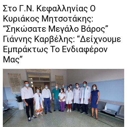
Στο Γ.Ν. Κεφαλληνίας Ο
Κυριάκος Μητσοτάκης:
“Σηκώσατε Μεγάλο Βάρος”
Γιάννης Καρβέλης: “Δείχνουμε
Εμπράκτως Το Ενδιαφέρον
Μας”