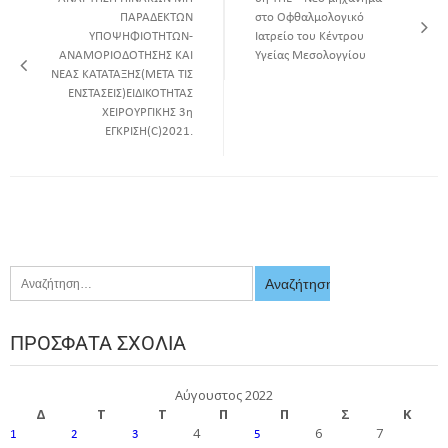
ΠΑΡΑΔΕΚΤΩΝ
στο Οφθαλμολογικό
ΥΠΟΨΗΦΙΟΤΗΤΩΝ-
Ιατρείο του Κέντρου
ΑΝΑΜΟΡΙΟΔΟΤΗΣΗΣ ΚΑΙ
Υγείας Μεσολογγίου
ΝΕΑΣ ΚΑΤΑΤΑΞΗΣ(ΜΕΤΑ ΤΙΣ
ΕΝΣΤΑΣΕΙΣ)ΕΙΔΙΚΟΤΗΤΑΣ
ΧΕΙΡΟΥΡΓΙΚΗΣ 3η
ΕΓΚΡΙΣΗ(C)2021.
ΠΡΌΣΦΑΤΑ ΣΧΌΛΙΑ
Αύγουστος 2022
Δ
Τ
Τ
Π
Π
Σ
Κ
4
6
7
1
2
3
5