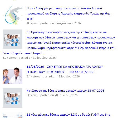
Πρόσκληση για μετακίνηση νοσηλευτικού και λοιπού
προσωπικού σε Φορείς Παροχής Υπηρεσιών Υγείας της 6ης
ΥΠΕ
4k views
|
posted on 5 Αυγούστου, 2026
3η Πρόσκληση ενδιαφέροντος για την κάλυψη κενών και
κενούμενων θέσεων υπόχρεων και μη υπόχρεων προσωπικών
ιατρών, σε Γενικά Νοσοκομεία-Κέντρα Υγείας, Κέντρα Υγείας,
Πολυδύναμα Περιφερειακά Ιατρεία, Περιφερειακά Ιατρεία και
Ειδικά Περιφερειακά Ιατρεία
3.7k views
|
posted on 30 Ιουνίου, 2026
12/06/2026 – ΣΥΓΚΕΤΡΩΤΙΚΑ ΑΠΟΤΕΛΕΣΜΑΤΑ ΛΟΙΠΟΥ
ΕΠΙΚΟΥΡΙΚΟΥ ΠΡΟΣΩΠΙΚΟΥ – ΠΙΝΑΚΑΣ 03/2026
3.1k views
|
posted on 12 Ιουνίου, 2026
Κατάλογος και θέσεις επικουρικών ιατρών 28-07-2026
3k views
|
posted on 28 Ιουλίου, 2026
82 νέες μόνιμες θέσεις ιατρών Ε.Σ.Υ. σε δομές Π.Φ.Υ της 6ης