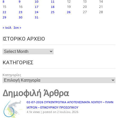
12
13
14
8
9
10
11
15
16
19
20
21
17
18
27
28
22
23
24
25
26
29
30
31
« Ιούλ
Σεπ »
ΙΣΤΟΡΙΚΌ ΑΡΧΕΊΟ
ΚΑΤΗΓΟΡΊΕΣ
Κατηγορίες
Δημοφιλή Άρθρα
02-07-2026 ΣΥΓΚΕΝΤΡΩΤΙΚΑ ΑΠΟΤΕΛΕΣΜΑΤΑ ΛΟΙΠΟΥ – ΠΛΗΝ
ΙΑΤΡΩΝ – ΕΠΙΚΟΥΡΙΚΟΥ ΠΡΟΣΩΠΙΚOY
4.1k views
|
posted on 2 Ιουλίου, 2026