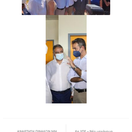
ΑΝΑΡΤΗΣΗ ΠΙΝΑΚΩΝ ΜΗ
6η ΥΠΕ – Νέο μηχάνημα