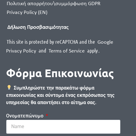
Πολιτική απορρήτου\συμμόρφωση GDPR
Privacy Policy (EN)
Δήλωση Προσβασιμότητας
This site is protected by reCAPTCHA and the
Google
and
apply
.
Privacy Policy
Terms of Service
Φόρμα Επικοινωνίας
Συμπληρώστε την παρακάτω φόρμα
επικοινωνίας και σύντομα ένας εκπρόσωπος της
υπηρεσίας θα απαντήσει στο αίτημα σας.
Ονοματεπώνυμο