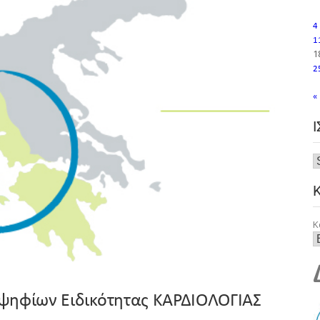
4
1
1
2
«
Κ
ψηφίων Ειδικότητας ΚΑΡΔΙΟΛΟΓΙΑΣ