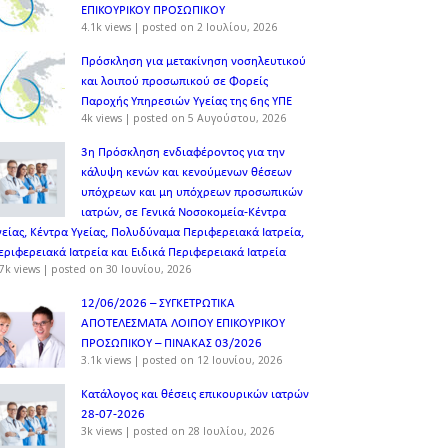
ΕΠΙΚΟΥΡΙΚΟΥ ΠΡΟΣΩΠΙΚOY
4.1k views
|
posted on 2 Ιουλίου, 2026
Πρόσκληση για μετακίνηση νοσηλευτικού
και λοιπού προσωπικού σε Φορείς
Παροχής Υπηρεσιών Υγείας της 6ης ΥΠΕ
4k views
|
posted on 5 Αυγούστου, 2026
3η Πρόσκληση ενδιαφέροντος για την
κάλυψη κενών και κενούμενων θέσεων
υπόχρεων και μη υπόχρεων προσωπικών
ιατρών, σε Γενικά Νοσοκομεία-Κέντρα
γείας, Κέντρα Υγείας, Πολυδύναμα Περιφερειακά Ιατρεία,
εριφερειακά Ιατρεία και Ειδικά Περιφερειακά Ιατρεία
7k views
|
posted on 30 Ιουνίου, 2026
12/06/2026 – ΣΥΓΚΕΤΡΩΤΙΚΑ
ΑΠΟΤΕΛΕΣΜΑΤΑ ΛΟΙΠΟΥ ΕΠΙΚΟΥΡΙΚΟΥ
ΠΡΟΣΩΠΙΚΟΥ – ΠΙΝΑΚΑΣ 03/2026
3.1k views
|
posted on 12 Ιουνίου, 2026
Κατάλογος και θέσεις επικουρικών ιατρών
28-07-2026
3k views
|
posted on 28 Ιουλίου, 2026