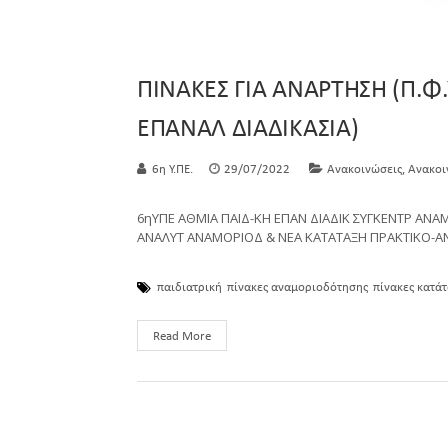
ΠΙΝΑΚΕΣ ΓΙΑ ΑΝΑΡΤΗΣΗ (Π.Φ.
ΕΠΑΝΑΛ ΔΙΑΔΙΚΑΣΙΑ)
,
6η Υ.ΠΕ.
29/07/2022
Ανακοινώσεις
Ανακοι
6ηΥΠΕ ΑΘΜΙΑ ΠΑΙΔ-ΚΗ ΕΠΑΝ ΔΙΑΔΙΚ ΣΥΓΚΕΝΤΡ ΑΝΑ
ΑΝΑΛΥΤ ΑΝΑΜΟΡΙΟΔ & ΝΕΑ ΚΑΤΑΤΑΞΗ ΠΡΑΚΤΙΚΟ-ΑΝ
παιδιατρική
πίνακες αναμοριοδότησης
πίνακες κατάτ
Read More