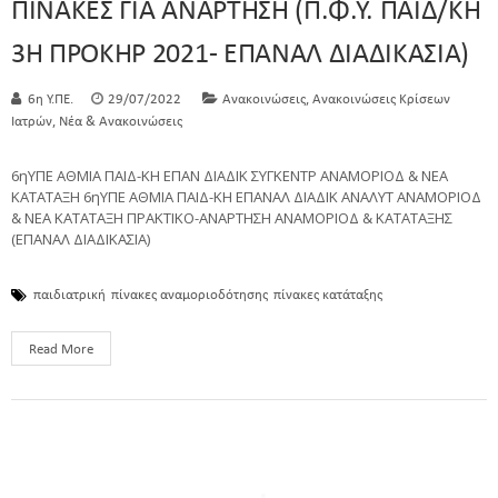
ΠΙΝΑΚΕΣ ΓΙΑ ΑΝΑΡΤΗΣΗ (Π.Φ.Υ. ΠΑΙΔ/ΚΗ
3Η ΠΡΟΚΗΡ 2021- ΕΠΑΝΑΛ ΔΙΑΔΙΚΑΣΙΑ)
,
6η Υ.ΠΕ.
29/07/2022
Ανακοινώσεις
Ανακοινώσεις Κρίσεων
,
Ιατρών
Νέα & Ανακοινώσεις
6ηΥΠΕ ΑΘΜΙΑ ΠΑΙΔ-ΚΗ ΕΠΑΝ ΔΙΑΔΙΚ ΣΥΓΚΕΝΤΡ ΑΝΑΜΟΡΙΟΔ & ΝΕΑ
ΚΑΤΑΤΑΞΗ 6ηΥΠΕ ΑΘΜΙΑ ΠΑΙΔ-ΚΗ ΕΠΑΝΑΛ ΔΙΑΔΙΚ ΑΝΑΛΥΤ ΑΝΑΜΟΡΙΟΔ
& ΝΕΑ ΚΑΤΑΤΑΞΗ ΠΡΑΚΤΙΚΟ-ΑΝΑΡΤΗΣΗ ΑΝΑΜΟΡΙΟΔ & ΚΑΤΑΤΑΞΗΣ
(ΕΠΑΝΑΛ ΔΙΑΔΙΚΑΣΙΑ)
παιδιατρική
πίνακες αναμοριοδότησης
πίνακες κατάταξης
Read More