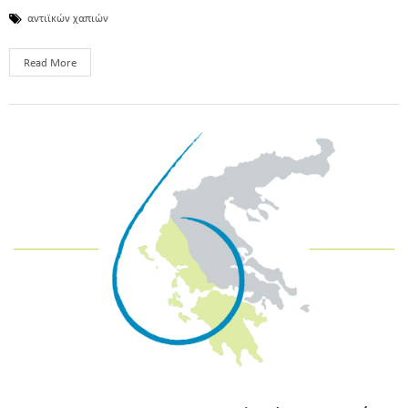
αντιϊκών χαπιών
Read More