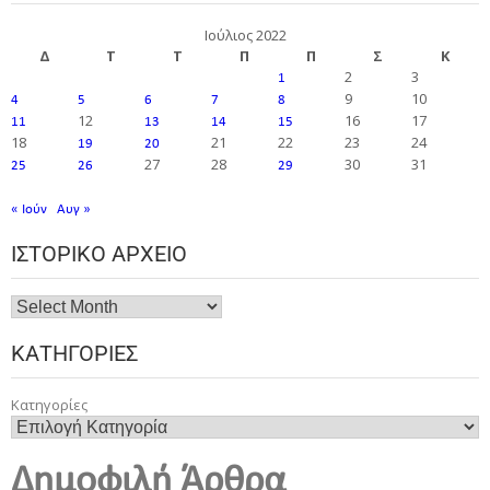
Ιούλιος 2022
Δ
Τ
Τ
Π
Π
Σ
Κ
2
3
1
9
10
4
5
6
7
8
12
16
17
11
13
14
15
18
21
22
23
24
19
20
27
28
30
31
25
26
29
« Ιούν
Αυγ »
ΙΣΤΟΡΙΚΌ ΑΡΧΕΊΟ
ΚΑΤΗΓΟΡΊΕΣ
Κατηγορίες
Δημοφιλή Άρθρα