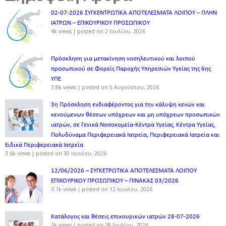
02-07-2026 ΣΥΓΚΕΝΤΡΩΤΙΚΑ ΑΠΟΤΕΛΕΣΜΑΤΑ ΛΟΙΠΟΥ – ΠΛΗΝ
ΙΑΤΡΩΝ – ΕΠΙΚΟΥΡΙΚΟΥ ΠΡΟΣΩΠΙΚOY
4k views
|
posted on 2 Ιουλίου, 2026
Πρόσκληση για μετακίνηση νοσηλευτικού και λοιπού
προσωπικού σε Φορείς Παροχής Υπηρεσιών Υγείας της 6ης
ΥΠΕ
3.8k views
|
posted on 5 Αυγούστου, 2026
3η Πρόσκληση ενδιαφέροντος για την κάλυψη κενών και
κενούμενων θέσεων υπόχρεων και μη υπόχρεων προσωπικών
ιατρών, σε Γενικά Νοσοκομεία-Κέντρα Υγείας, Κέντρα Υγείας,
Πολυδύναμα Περιφερειακά Ιατρεία, Περιφερειακά Ιατρεία και
Ειδικά Περιφερειακά Ιατρεία
3.6k views
|
posted on 30 Ιουνίου, 2026
12/06/2026 – ΣΥΓΚΕΤΡΩΤΙΚΑ ΑΠΟΤΕΛΕΣΜΑΤΑ ΛΟΙΠΟΥ
ΕΠΙΚΟΥΡΙΚΟΥ ΠΡΟΣΩΠΙΚΟΥ – ΠΙΝΑΚΑΣ 03/2026
3.1k views
|
posted on 12 Ιουνίου, 2026
Κατάλογος και θέσεις επικουρικών ιατρών 28-07-2026
3k views
|
posted on 28 Ιουλίου, 2026