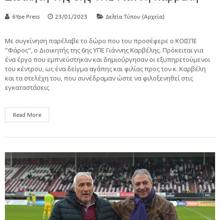
6Ype Press
23/01/2023
Δελτία Τύπου (Αρχεία)
Με συγκίνηση παρέλαβε το δώρο που του προσέφερε ο ΚΟΙΣΠΕ
"Φάρος", ο Διοικητής της 6ης ΥΠΕ Γιάννης Καρβέλης. Πρόκειται για
ένα έργο που εμπνεύστηκαν και δημιούργησαν οι εξυπηρετούμενοι
του κέντρου, ως ένα δείγμα αγάπης και φιλίας προς τον κ. Καρβέλη
και τα στελέχη του, που συνέδραμαν ώστε να φιλοξενηθεί στις
εγκαταστάσεις
Read More