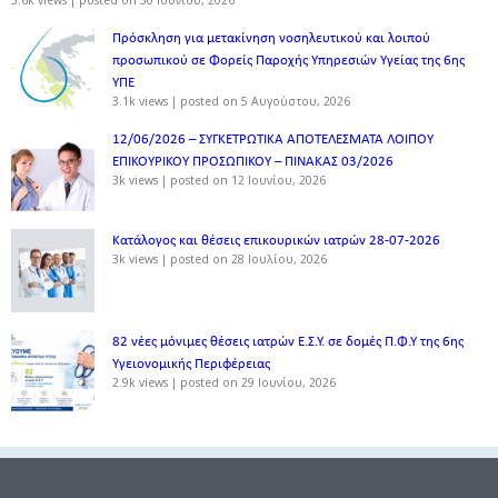
3.6k views
|
posted on 30 Ιουνίου, 2026
Πρόσκληση για μετακίνηση νοσηλευτικού και λοιπού
προσωπικού σε Φορείς Παροχής Υπηρεσιών Υγείας της 6ης
ΥΠΕ
3.1k views
|
posted on 5 Αυγούστου, 2026
12/06/2026 – ΣΥΓΚΕΤΡΩΤΙΚΑ ΑΠΟΤΕΛΕΣΜΑΤΑ ΛΟΙΠΟΥ
ΕΠΙΚΟΥΡΙΚΟΥ ΠΡΟΣΩΠΙΚΟΥ – ΠΙΝΑΚΑΣ 03/2026
3k views
|
posted on 12 Ιουνίου, 2026
Κατάλογος και θέσεις επικουρικών ιατρών 28-07-2026
3k views
|
posted on 28 Ιουλίου, 2026
82 νέες μόνιμες θέσεις ιατρών Ε.Σ.Υ. σε δομές Π.Φ.Υ της 6ης
Υγειονομικής Περιφέρειας
2.9k views
|
posted on 29 Ιουνίου, 2026