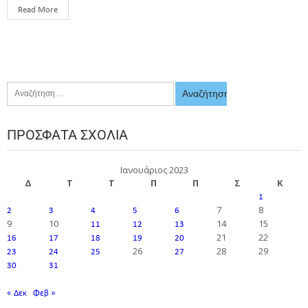
Read More
ΠΡΌΣΦΑΤΑ ΣΧΌΛΙΑ
Ιανουάριος 2023
Δ
Τ
Τ
Π
Π
Σ
Κ
1
7
8
2
3
4
5
6
9
10
14
15
11
12
13
21
22
16
17
18
19
20
26
28
29
23
24
25
27
30
31
« Δεκ
Φεβ »