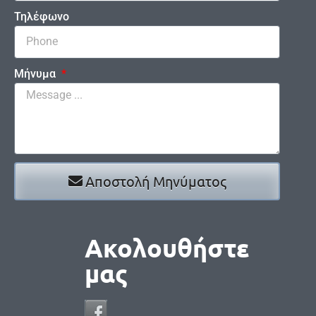
Τηλέφωνο
Μήνυμα
Αποστολή Μηνύματος
Ακολουθήστε
μας