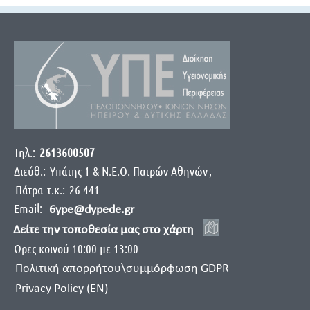
Τηλ.:
2613600507
Διεύθ.:
Yπάτης 1 & Ν.Ε.Ο. Πατρών-Αθηνών
,
Πάτρα
τ.κ.:
26 441
Email:
6ype@dypede.gr
Δείτε την τοποθεσία μας στο χάρτη
Ωρες κοινού 10:00 με 13:00
Πολιτική απορρήτου\συμμόρφωση GDPR
Privacy Policy (EN)