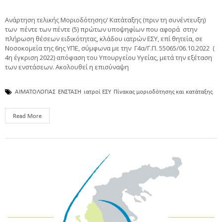
Ανάρτηση τελικής Μοριοδότησης/ Κατάταξης (πριν τη συνέντευξη)
των πέντε των πέντε (5) πρώτων υποψηφίων που αφορά στην
πλήρωση θέσεων ειδικότητας, κλάδου ιατρών ΕΣΥ, επί θητεία, σε
Νοσοκομεία της 6ης ΥΠΕ, σύμφωνα με την Γ4α/Γ.Π. 55065/06.10.2022 (
4η έγκριση 2022) απόφαση του Υπουργείου Υγείας, μετά την εξέταση
των ενστάσεων. Ακολουθεί η επισύναψη
ΑΙΜΑΤΟΛΟΓΙΑΣ
ΕΝΣΤΑΣΗ
ιατροί ΕΣΥ
Πίνακας μοριοδότησης και κατάταξης
Read More