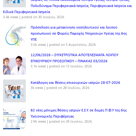
Πολυδύναμα Περιφερειακά Ιατρεία, Περιφερειακά Ιατρεία και
Ειδικά Περιφερειακά Ιατρεία
3.6k views
|
posted on 30 Ιουνίου, 2026
Πρόσκληση για μετακίνηση νοσηλευτικού και λοιπού
προσωπικού σε Φορείς Παροχής Υπηρεσιών Υγείας της 6ης
ΥΠΕ
3.5k views
|
posted on 5 Αυγούστου, 2026
12/06/2026 – ΣΥΓΚΕΤΡΩΤΙΚΑ ΑΠΟΤΕΛΕΣΜΑΤΑ ΛΟΙΠΟΥ
ΕΠΙΚΟΥΡΙΚΟΥ ΠΡΟΣΩΠΙΚΟΥ – ΠΙΝΑΚΑΣ 03/2026
3.1k views
|
posted on 12 Ιουνίου, 2026
Κατάλογος και θέσεις επικουρικών ιατρών 28-07-2026
3k views
|
posted on 28 Ιουλίου, 2026
82 νέες μόνιμες θέσεις ιατρών Ε.Σ.Υ. σε δομές Π.Φ.Υ της 6ης
Υγειονομικής Περιφέρειας
2.9k views
|
posted on 29 Ιουνίου, 2026