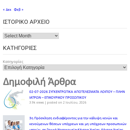
« Δεκ
Φεβ »
ΙΣΤΟΡΙΚΌ ΑΡΧΕΊΟ
ΚΑΤΗΓΟΡΊΕΣ
Κατηγορίες
Δημοφιλή Άρθρα
02-07-2026 ΣΥΓΚΕΝΤΡΩΤΙΚΑ ΑΠΟΤΕΛΕΣΜΑΤΑ ΛΟΙΠΟΥ – ΠΛΗΝ
ΙΑΤΡΩΝ – ΕΠΙΚΟΥΡΙΚΟΥ ΠΡΟΣΩΠΙΚOY
3.9k views
|
posted on 2 Ιουλίου, 2026
3η Πρόσκληση ενδιαφέροντος για την κάλυψη κενών και
κενούμενων θέσεων υπόχρεων και μη υπόχρεων προσωπικών
ιατρών, σε Γενικά Νοσοκομεία-Κέντρα Υγείας, Κέντρα Υγείας,