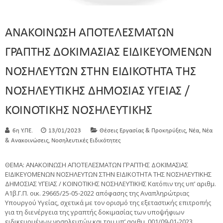
ΑΝΑΚΟΙΝΩΣΗ ΑΠΟΤΕΛΕΣΜΑΤΩΝ
ΓΡΑΠΤΗΣ ΔΟΚΙΜΑΣΙΑΣ ΕΙΔΙΚΕΥΟΜΕΝΩΝ
ΝΟΣΗΛΕΥΤΩΝ ΣΤΗΝ ΕΙΔΙΚΟΤΗΤΑ ΤΗΣ
ΝΟΣΗΛΕΥΤΙΚΗΣ ΔΗΜΟΣΙΑΣ ΥΓΕΙΑΣ /
ΚΟΙΝΟΤΙΚΗΣ ΝΟΣΗΛΕΥΤΙΚΗΣ
,
,
6η Υ.ΠΕ.
13/01/2023
Θέσεις Εργασίας & Προκηρύξεις
Νέα
Νέα
,
& Ανακοινώσεις
Νοσηλευτικές Ειδικότητες
ΘΕΜΑ: ΑΝΑΚΟΙΝΩΣΗ ΑΠΟΤΕΛΕΣΜΑΤΩΝ ΓΡΑΠΤΗΣ ΔΟΚΙΜΑΣΙΑΣ
ΕΙΔΙΚΕΥΟΜΕΝΩΝ ΝΟΣΗΛΕΥΤΩΝ ΣΤΗΝ ΕΙΔΙΚΟΤΗΤΑ ΤΗΣ ΝΟΣΗΛΕΥΤΙΚΗΣ
ΔΗΜΟΣΙΑΣ ΥΓΕΙΑΣ / ΚΟΙΝΟΤΙΚΗΣ ΝΟΣΗΛΕΥΤΙΚΗΣ Κατόπιν της υπ’ αριθμ.
Α1β.Γ.Π. οικ. 29665/25-05-2022 απόφασης της Αναπληρώτριας
Υπουργού Υγείας, σχετικά με τον ορισμό της εξεταστικής επιτροπής
για τη διενέργεια της γραπτής δοκιμασίας των υποψήφιων
ειδικευομένων νοσηλευτών και του υπ’ αριθμ. 001/09-01-2023