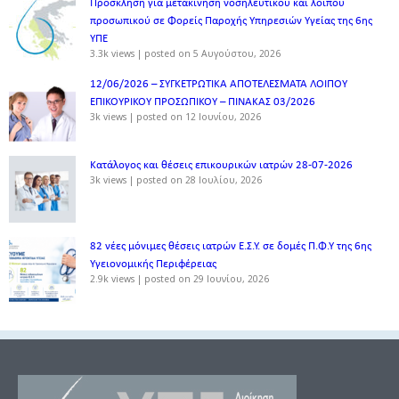
Πρόσκληση για μετακίνηση νοσηλευτικού και λοιπού
προσωπικού σε Φορείς Παροχής Υπηρεσιών Υγείας της 6ης
ΥΠΕ
3.3k views
|
posted on 5 Αυγούστου, 2026
12/06/2026 – ΣΥΓΚΕΤΡΩΤΙΚΑ ΑΠΟΤΕΛΕΣΜΑΤΑ ΛΟΙΠΟΥ
ΕΠΙΚΟΥΡΙΚΟΥ ΠΡΟΣΩΠΙΚΟΥ – ΠΙΝΑΚΑΣ 03/2026
3k views
|
posted on 12 Ιουνίου, 2026
Κατάλογος και θέσεις επικουρικών ιατρών 28-07-2026
3k views
|
posted on 28 Ιουλίου, 2026
82 νέες μόνιμες θέσεις ιατρών Ε.Σ.Υ. σε δομές Π.Φ.Υ της 6ης
Υγειονομικής Περιφέρειας
2.9k views
|
posted on 29 Ιουνίου, 2026