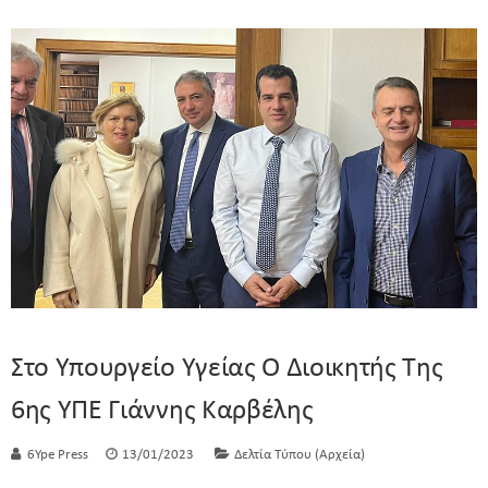
Στο Υπουργείο Υγείας Ο Διοικητής Της
6ης ΥΠΕ Γιάννης Καρβέλης
6Ype Press
13/01/2023
Δελτία Τύπου (Αρχεία)