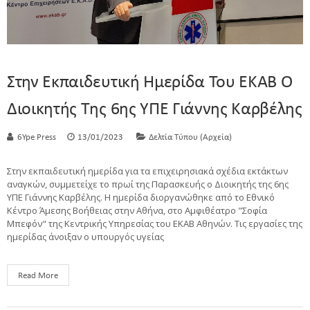
Στην Εκπαιδευτική Ημερίδα Του ΕΚΑΒ Ο
Διοικητής Της 6ης ΥΠΕ Γιάννης Καρβέλης
6Ype Press
13/01/2023
Δελτία Τύπου (Αρχεία)
Στην εκπαιδευτική ημερίδα για τα επιχειρησιακά σχέδια εκτάκτων
αναγκών, συμμετείχε το πρωί της Παρασκευής ο Διοικητής της 6ης
ΥΠΕ Γιάννης Καρβέλης. Η ημερίδα διοργανώθηκε από το Εθνικό
Κέντρο Άμεσης Βοήθειας στην Αθήνα, στο Αμφιθέατρο "Σοφία
Μπεφόν" της Κεντρικής Υπηρεσίας του ΕΚΑΒ Αθηνών. Τις εργασίες της
ημερίδας άνοιξαν ο υπουργός υγείας
Read More