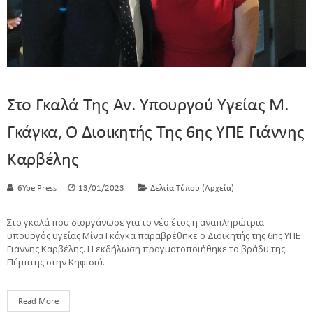
Στο Γκαλά Της Αν. Υπουργού Υγείας Μ.
Γκάγκα, Ο Διοικητής Της 6ης ΥΠΕ Γιάννης
Καρβέλης
6Ype Press
13/01/2023
Δελτία Τύπου (Αρχεία)
Στο γκαλά που διοργάνωσε για το νέο έτος η αναπληρώτρια
υπουργός υγείας Μίνα Γκάγκα παραβρέθηκε ο Διοικητής της 6ης ΥΠΕ
Γιάννης Καρβέλης. Η εκδήλωση πραγματοποιήθηκε το βράδυ της
Πέμπτης στην Κηφισιά.
Read More