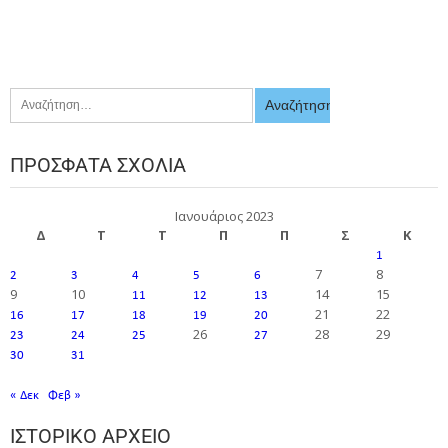
ΠΡΌΣΦΑΤΑ ΣΧΌΛΙΑ
Ιανουάριος 2023
Δ
Τ
Τ
Π
Π
Σ
Κ
1
7
8
2
3
4
5
6
9
10
14
15
11
12
13
21
22
16
17
18
19
20
26
28
29
23
24
25
27
30
31
« Δεκ
Φεβ »
ΙΣΤΟΡΙΚΌ ΑΡΧΕΊΟ