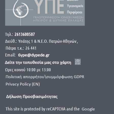
Τηλ.:
2613600507
Διεύθ.:
Yπάτης 1 & Ν.Ε.Ο. Πατρών-Αθηνών
,
Πάτρα
τ.κ.:
26 441
Email:
6ype@dypede.gr
Δείτε την τοποθεσία μας στο χάρτη
Ωρες κοινού 10:00 με 13:00
Πολιτική απορρήτου\συμμόρφωση GDPR
Privacy Policy (EN)
Δήλωση Προσβασιμότητας
This site is protected by reCAPTCHA and the
Google