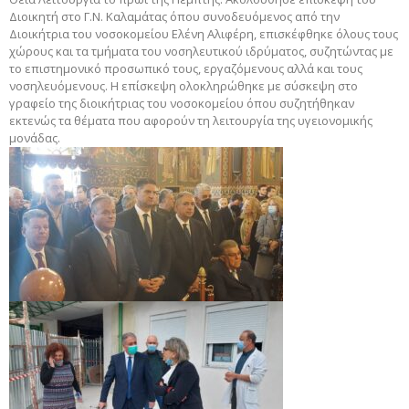
Διοικητή στο Γ.Ν. Καλαμάτας όπου συνοδευόμενος από την
Διοικήτρια του νοσοκομείου Ελένη Αλιφέρη, επισκέφθηκε όλους τους
χώρους και τα τμήματα του νοσηλευτικού ιδρύματος, συζητώντας με
το επιστημονικό προσωπικό τους, εργαζόμενους αλλά και τους
νοσηλευόμενους. Η επίσκεψη ολοκληρώθηκε με σύσκεψη στο
γραφείο της διοικήτριας του νοσοκομείου όπου συζητήθηκαν
εκτενώς τα θέματα που αφορούν τη λειτουργία της υγειονομικής
μονάδας.