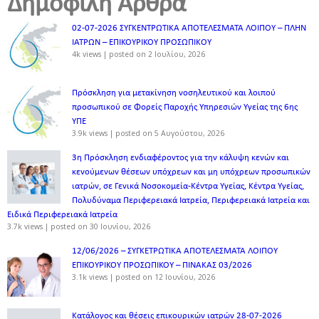
Δημοφιλή Άρθρα
02-07-2026 ΣΥΓΚΕΝΤΡΩΤΙΚΑ ΑΠΟΤΕΛΕΣΜΑΤΑ ΛΟΙΠΟΥ – ΠΛΗΝ
ΙΑΤΡΩΝ – ΕΠΙΚΟΥΡΙΚΟΥ ΠΡΟΣΩΠΙΚOY
4k views
|
posted on 2 Ιουλίου, 2026
Πρόσκληση για μετακίνηση νοσηλευτικού και λοιπού
προσωπικού σε Φορείς Παροχής Υπηρεσιών Υγείας της 6ης
ΥΠΕ
3.9k views
|
posted on 5 Αυγούστου, 2026
3η Πρόσκληση ενδιαφέροντος για την κάλυψη κενών και
κενούμενων θέσεων υπόχρεων και μη υπόχρεων προσωπικών
ιατρών, σε Γενικά Νοσοκομεία-Κέντρα Υγείας, Κέντρα Υγείας,
Πολυδύναμα Περιφερειακά Ιατρεία, Περιφερειακά Ιατρεία και
Ειδικά Περιφερειακά Ιατρεία
3.7k views
|
posted on 30 Ιουνίου, 2026
12/06/2026 – ΣΥΓΚΕΤΡΩΤΙΚΑ ΑΠΟΤΕΛΕΣΜΑΤΑ ΛΟΙΠΟΥ
ΕΠΙΚΟΥΡΙΚΟΥ ΠΡΟΣΩΠΙΚΟΥ – ΠΙΝΑΚΑΣ 03/2026
3.1k views
|
posted on 12 Ιουνίου, 2026
Κατάλογος και θέσεις επικουρικών ιατρών 28-07-2026