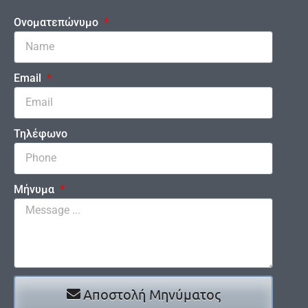
Ονοματεπώνυμο
Email
Τηλέφωνο
Μήνυμα
Αποστολή Μηνύματος