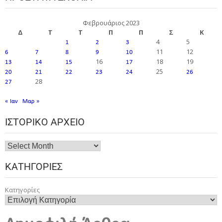
Φεβρουάριος 2023
Δ
Τ
Τ
Π
Π
Σ
Κ
4
5
1
2
3
11
12
6
7
8
9
10
16
18
19
13
14
15
17
25
20
21
22
23
24
26
28
27
« Ιαν
Μαρ »
ΙΣΤΟΡΙΚΌ ΑΡΧΕΊΟ
ΚΑΤΗΓΟΡΊΕΣ
Κατηγορίες