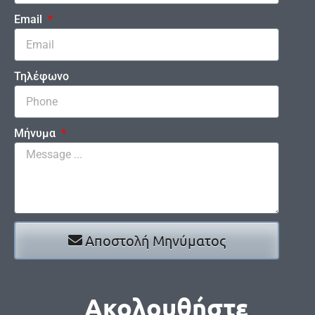
Email
Τηλέφωνο
Μήνυμα
Αποστολή Μηνύματος
Ακολουθήστε