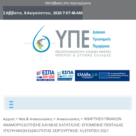
Μετάβαση στο περιεχόμενο
Σάββατο, 8 Αυγούστου, 2026
7:07:48 AM
6η Υγειονομ
6TH
DYPEDE
Περιφέρε
Πελοποννήσ
Ιονίων Νήσ
Ηπείρου 
Δυτικής
Ελλάδας
>
>
>
ΑΝΑΡΤΗΣΗ ΠΙΝΑΚΩΝ
Αρχική
Νέα & Ανακοινώσεις
Ανακοινώσεις
ΑΝΑΜΟΡΙΟΔΟΤΗΣΗΣ ΚΑΙ ΝΕΑΣ ΚΑΤΑΤΑΞΗΣ- ΕΠΟΜΕΝΗΣ ΠΕΝΤΑΔΑΣ
ΥΠΟΨΗΦΙΩΝ ΕΙΔΙΚΟΤΗΤΑΣ ΧΕΙΡΟΥΡΓΙΚΗΣ-1η ΕΓΚΡΙΣΗ 2021