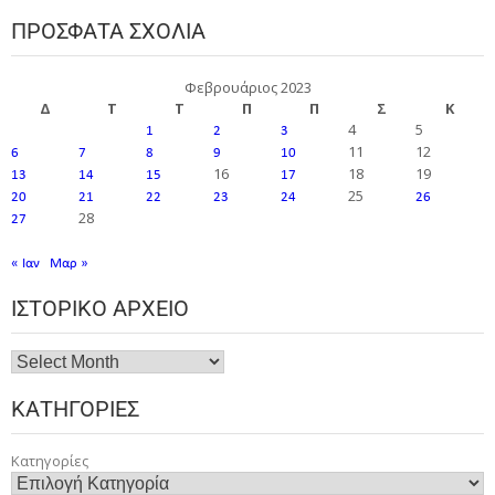
ΠΡΌΣΦΑΤΑ ΣΧΌΛΙΑ
Φεβρουάριος 2023
Δ
Τ
Τ
Π
Π
Σ
Κ
4
5
1
2
3
11
12
6
7
8
9
10
16
18
19
13
14
15
17
25
20
21
22
23
24
26
28
27
« Ιαν
Μαρ »
ΙΣΤΟΡΙΚΌ ΑΡΧΕΊΟ
ΚΑΤΗΓΟΡΊΕΣ
Κατηγορίες