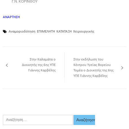
Γ.Ν. ΚΟΡΙΝΘΟΥ
ΑΝΑΡΤΗΣΗ
Αναμοριοδότηση
ΕΠΙΜΕΛΗΤΗ
ΚΑΤΑΤΑΞΗ
Χειρουργικής
Στην Καλαμάτα ο
Στην εκδήλωση του
Διοικητής της 6ης ΥΠΕ
Κέντρου Υγείας Βορείου
Γιάννης Καρβέλης
Τομέα ο Διοικητής της 6ης
ΥΠΕ Γιάννης Καρβέλης