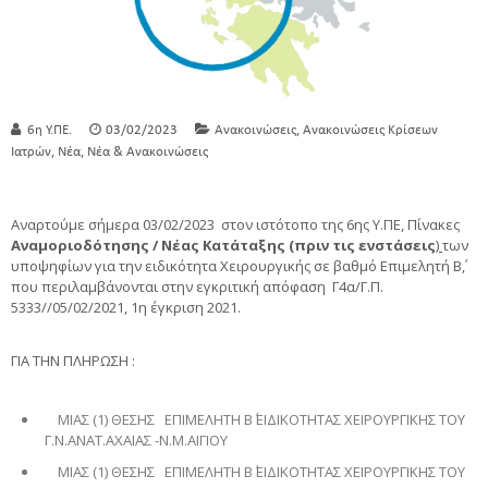
,
6η Υ.ΠΕ.
03/02/2023
Ανακοινώσεις
Ανακοινώσεις Κρίσεων
,
,
Ιατρών
Νέα
Νέα & Ανακοινώσεις
Αναρτούμε σήμερα 03/02/2023 στον ιστότοπο της 6ης Υ.ΠΕ, Πίνακες
Αναμοριοδότησης / Νέας Κατάταξης
(πριν τις ενστάσεις
)
των
υποψηφίων για την ειδικότητα Χειρουργικής σε βαθμό Επιμελητή Β΄,
που περιλαμβάνονται στην εγκριτική απόφαση Γ4α/Γ.Π.
5333//05/02/2021, 1η έγκριση 2021.
ΓΙΑ ΤΗΝ ΠΛΗΡΩΣΗ :
ΜΙΑΣ (1) ΘΕΣΗΣ ΕΠΙΜΕΛΗΤΗ Β΄ ΕΙΔΙΚΟΤΗΤΑΣ ΧΕΙΡΟΥΡΓΙΚΗΣ ΤΟΥ
Γ.Ν.ΑΝΑΤ.ΑΧΑΙΑΣ -Ν.Μ.ΑΙΓΙΟΥ
ΜΙΑΣ (1) ΘΕΣΗΣ ΕΠΙΜΕΛΗΤΗ Β΄ ΕΙΔΙΚΟΤΗΤΑΣ ΧΕΙΡΟΥΡΓΙΚΗΣ ΤΟΥ