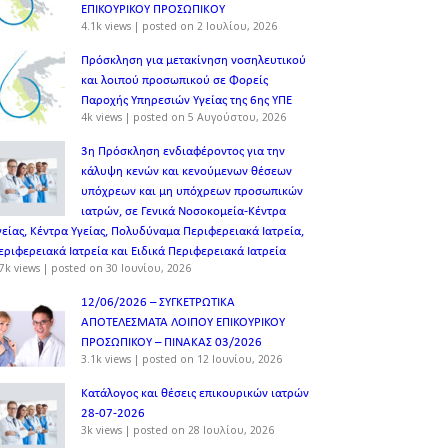
ΕΠΙΚΟΥΡΙΚΟΥ ΠΡΟΣΩΠΙΚOY
4.1k views
|
posted on 2 Ιουλίου, 2026
Πρόσκληση για μετακίνηση νοσηλευτικού
και λοιπού προσωπικού σε Φορείς
Παροχής Υπηρεσιών Υγείας της 6ης ΥΠΕ
4k views
|
posted on 5 Αυγούστου, 2026
3η Πρόσκληση ενδιαφέροντος για την
κάλυψη κενών και κενούμενων θέσεων
υπόχρεων και μη υπόχρεων προσωπικών
ιατρών, σε Γενικά Νοσοκομεία-Κέντρα
γείας, Κέντρα Υγείας, Πολυδύναμα Περιφερειακά Ιατρεία,
εριφερειακά Ιατρεία και Ειδικά Περιφερειακά Ιατρεία
7k views
|
posted on 30 Ιουνίου, 2026
12/06/2026 – ΣΥΓΚΕΤΡΩΤΙΚΑ
ΑΠΟΤΕΛΕΣΜΑΤΑ ΛΟΙΠΟΥ ΕΠΙΚΟΥΡΙΚΟΥ
ΠΡΟΣΩΠΙΚΟΥ – ΠΙΝΑΚΑΣ 03/2026
3.1k views
|
posted on 12 Ιουνίου, 2026
Κατάλογος και θέσεις επικουρικών ιατρών
28-07-2026
3k views
|
posted on 28 Ιουλίου, 2026