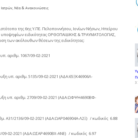
,
 Ιατρών
Νέα & Ανακοινώσεις
 ιστότοπο της 6ης Υ.ΠΕ. Πελοποννήσου, Ιονίων Νήσων, Ηπείρου
ξης υποψηφίων ειδικότητας ΟΡΘΟΠΑΙΔΙΚΗΣ & ΤΡΑΥΜΑΤΟΛΟΓΙΑΣ,
ρωση των ακόλουθων θέσεων της ειδικότητας:
 υπ. αριθμ. 1067/09-02-2021
Υ
υξη υπ. αριθμ. 5135/09-02-2021 (ΑΔΑ:65ΞΚ46906Λ-
Π
3.
ρυξη υπ. αριθμ. 2709/09-02-2021 (ΑΔΑ:ΩΦΨΗ4690ΒΦ-
θμ. Α31/2136/09-02-2021 (ΑΔΑ:ΩΑΡ046904Α-Λ2Ξ) / κωδικός 6.88
93/09-02-2021 (ΑΔΑ:ΩΣΑΡ4690ΒΧ-ΑΝΕ) / κωδικός 6.97