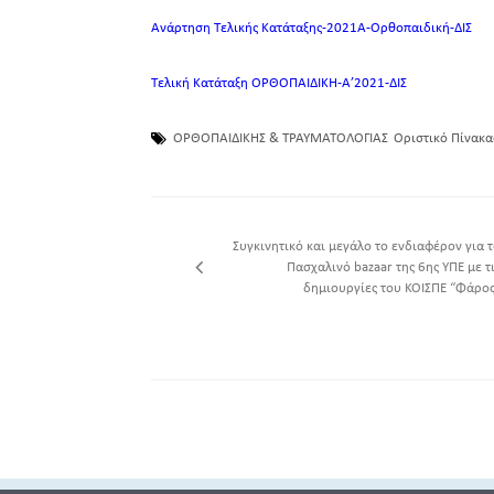
Ανάρτηση Τελικής Κατάταξης-2021Α-Ορθοπαιδική-ΔΙΣ
Τελική Κατάταξη ΟΡΘΟΠΑΙΔΙΚΗ-A’2021-ΔΙΣ
ΟΡΘΟΠΑΙΔΙΚΗΣ & ΤΡΑΥΜΑΤΟΛΟΓΙΑΣ
Οριστικό Πίνακ
Συγκινητικό και μεγάλο το ενδιαφέρον για 
Πασχαλινό bazaar της 6ης ΥΠΕ με τ
δημιουργίες του ΚΟΙΣΠΕ “Φάρος