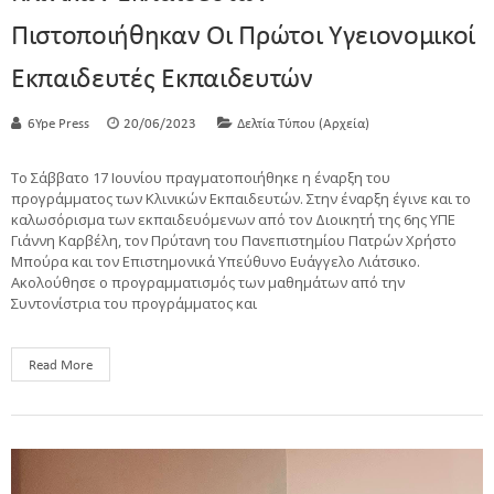
Πιστοποιήθηκαν Οι Πρώτοι Υγειονομικοί
Εκπαιδευτές Εκπαιδευτών
6Ype Press
20/06/2023
Δελτία Τύπου (Αρχεία)
Το Σάββατο 17 Ιουνίου πραγματοποιήθηκε η έναρξη του
προγράμματος των Κλινικών Εκπαιδευτών. Στην έναρξη έγινε και το
καλωσόρισμα των εκπαιδευόμενων από τον Διοικητή της 6ης ΥΠΕ
Γιάννη Καρβέλη, τον Πρύτανη του Πανεπιστημίου Πατρών Χρήστο
Μπούρα και τον Επιστημονικά Υπεύθυνο Ευάγγελο Λιάτσικο.
Ακολούθησε ο προγραμματισμός των μαθημάτων από την
Συντονίστρια του προγράμματος και
Read More