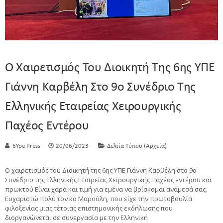
Ο Χαιρετισμός Του Διοικητή Της 6ης ΥΠΕ
Γιάννη Καρβέλη Στο 9ο Συνέδριο Της
Ελληνικής Εταιρείας Χειρουργικής
Παχέος Εντέρου
6Ype Press
20/06/2023
Δελτία Τύπου (Αρχεία)
Ο χαιρετισμός του Διοικητή της 6ης ΥΠΕ Γιάννη Καρβέλη στο 9ο
Συνέδριο της Ελληνικής Εταιρείας Χειρουργικής Παχέος εντέρου και
πρωκτού Είναι χαρά και τιμή για εμένα να βρίσκομαι ανάμεσά σας.
Ευχαριστώ πολύ τον κο Μαρούλη, που είχε την πρωτοβουλία
φιλοξενίας μιας τέτοιας επιστημονικής εκδήλωσης που
διοργανώνεται σε συνεργασία με την Ελληνική