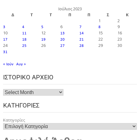
Ιούλιος 2023
Δ
Τ
Τ
Π
Π
Σ
Κ
1
2
6
9
3
4
5
7
8
10
12
15
16
11
13
14
22
23
17
18
19
20
21
24
26
29
30
25
27
28
31
« Ιούν
Αυγ »
ΙΣΤΟΡΙΚΌ ΑΡΧΕΊΟ
ΚΑΤΗΓΟΡΊΕΣ
Κατηγορίες