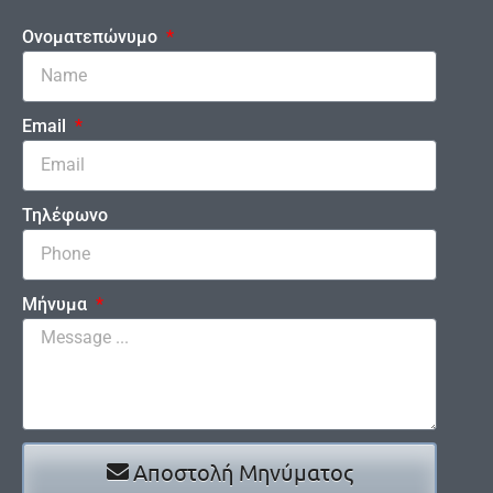
Ονοματεπώνυμο
Email
Τηλέφωνο
Μήνυμα
Αποστολή Μηνύματος