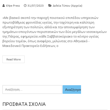
6Ype Press
31/07/2023
Δελτία Τύπου (Αρχεία)
«Με βασικό σκοπό την παροχή ποιοτικού επιπέδου υπηρεσιών
πρωτοβάθμιας φροντίδας υγείας, την ταχύτερη και καλύτερη
εξυπηρέτηση των πολιτών, αλλά και την αποσυμφόρηση των
τμημάτων επειγόντων περιστατικών των δύο μεγάλων νοσοκομείων
της Πάτρας, εφημερεύει κάθε Σαββατοκύριακο το κέντρο υγείας
βορείου τομέα», όπως αναφέρει, μιλώντας στο Αθηναϊκό -
Μακεδονικό Πρακτορείο Ειδήσεων, ο
Read More
ΠΡΌΣΦΑΤΑ ΣΧΌΛΙΑ