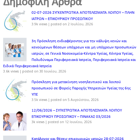
Δημοφιλή Άρθρα
02-07-2026 ΣΥΓΚΕΝΤΡΩΤΙΚΑ ΑΠΟΤΕΛΕΣΜΑΤΑ ΛΟΙΠΟΥ – ΠΛΗΝ
ΙΑΤΡΩΝ – ΕΠΙΚΟΥΡΙΚΟΥ ΠΡΟΣΩΠΙΚOY
3.9k views
|
posted on 2 Ιουλίου, 2026
3η Πρόσκληση ενδιαφέροντος για την κάλυψη κενών και
κενούμενων θέσεων υπόχρεων και μη υπόχρεων προσωπικών
ιατρών, σε Γενικά Νοσοκομεία-Κέντρα Υγείας, Κέντρα Υγείας,
Πολυδύναμα Περιφερειακά Ιατρεία, Περιφερειακά Ιατρεία και
Ειδικά Περιφερειακά Ιατρεία
3.6k views
|
posted on 30 Ιουνίου, 2026
Πρόσκληση για μετακίνηση νοσηλευτικού και λοιπού
προσωπικού σε Φορείς Παροχής Υπηρεσιών Υγείας της 6ης
ΥΠΕ
3.5k views
|
posted on 5 Αυγούστου, 2026
12/06/2026 – ΣΥΓΚΕΤΡΩΤΙΚΑ ΑΠΟΤΕΛΕΣΜΑΤΑ ΛΟΙΠΟΥ
ΕΠΙΚΟΥΡΙΚΟΥ ΠΡΟΣΩΠΙΚΟΥ – ΠΙΝΑΚΑΣ 03/2026
3k views
|
posted on 12 Ιουνίου, 2026
Κατάλογος και θέσεις επικουρικών ιατρών 28-07-2026