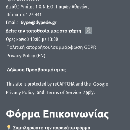
Διεύθ.:
Yπάτης 1 & Ν.Ε.Ο. Πατρών-Αθηνών
,
Πάτρα
τ.κ.:
26 441
Email:
6ype@dypede.gr
Δείτε την τοποθεσία μας στο χάρτη
Ωρες κοινού 10:00 με 13:00
Πολιτική απορρήτου\συμμόρφωση GDPR
Privacy Policy (EN)
Δήλωση Προσβασιμότητας
This site is protected by reCAPTCHA and the
Google
and
apply
.
Privacy Policy
Terms of Service
Φόρμα Επικοινωνίας
Συμπληρώστε την παρακάτω φόρμα