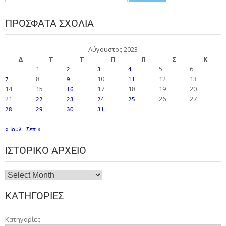
ΠΡΌΣΦΑΤΑ ΣΧΌΛΙΑ
Αύγουστος 2023
Δ
Τ
Τ
Π
Π
Σ
Κ
1
5
6
2
3
4
8
10
12
13
7
9
11
14
15
17
18
19
20
16
21
26
27
22
23
24
25
28
29
30
31
« Ιούλ
Σεπ »
ΙΣΤΟΡΙΚΌ ΑΡΧΕΊΟ
ΚΑΤΗΓΟΡΊΕΣ
Κατηγορίες