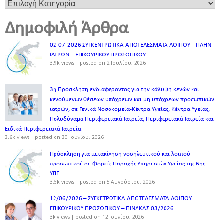
Δημοφιλή Άρθρα
02-07-2026 ΣΥΓΚΕΝΤΡΩΤΙΚΑ ΑΠΟΤΕΛΕΣΜΑΤΑ ΛΟΙΠΟΥ – ΠΛΗΝ
ΙΑΤΡΩΝ – ΕΠΙΚΟΥΡΙΚΟΥ ΠΡΟΣΩΠΙΚOY
3.9k views
|
posted on 2 Ιουλίου, 2026
3η Πρόσκληση ενδιαφέροντος για την κάλυψη κενών και
κενούμενων θέσεων υπόχρεων και μη υπόχρεων προσωπικών
ιατρών, σε Γενικά Νοσοκομεία-Κέντρα Υγείας, Κέντρα Υγείας,
Πολυδύναμα Περιφερειακά Ιατρεία, Περιφερειακά Ιατρεία και
Ειδικά Περιφερειακά Ιατρεία
3.6k views
|
posted on 30 Ιουνίου, 2026
Πρόσκληση για μετακίνηση νοσηλευτικού και λοιπού
προσωπικού σε Φορείς Παροχής Υπηρεσιών Υγείας της 6ης
ΥΠΕ
3.5k views
|
posted on 5 Αυγούστου, 2026
12/06/2026 – ΣΥΓΚΕΤΡΩΤΙΚΑ ΑΠΟΤΕΛΕΣΜΑΤΑ ΛΟΙΠΟΥ
ΕΠΙΚΟΥΡΙΚΟΥ ΠΡΟΣΩΠΙΚΟΥ – ΠΙΝΑΚΑΣ 03/2026
3k views
|
posted on 12 Ιουνίου, 2026