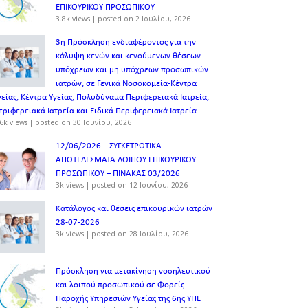
ΕΠΙΚΟΥΡΙΚΟΥ ΠΡΟΣΩΠΙΚOY
3.8k views
|
posted on 2 Ιουλίου, 2026
3η Πρόσκληση ενδιαφέροντος για την
κάλυψη κενών και κενούμενων θέσεων
υπόχρεων και μη υπόχρεων προσωπικών
ιατρών, σε Γενικά Νοσοκομεία-Κέντρα
γείας, Κέντρα Υγείας, Πολυδύναμα Περιφερειακά Ιατρεία,
εριφερειακά Ιατρεία και Ειδικά Περιφερειακά Ιατρεία
6k views
|
posted on 30 Ιουνίου, 2026
12/06/2026 – ΣΥΓΚΕΤΡΩΤΙΚΑ
ΑΠΟΤΕΛΕΣΜΑΤΑ ΛΟΙΠΟΥ ΕΠΙΚΟΥΡΙΚΟΥ
ΠΡΟΣΩΠΙΚΟΥ – ΠΙΝΑΚΑΣ 03/2026
3k views
|
posted on 12 Ιουνίου, 2026
Κατάλογος και θέσεις επικουρικών ιατρών
28-07-2026
3k views
|
posted on 28 Ιουλίου, 2026
Πρόσκληση για μετακίνηση νοσηλευτικού
και λοιπού προσωπικού σε Φορείς
Παροχής Υπηρεσιών Υγείας της 6ης ΥΠΕ