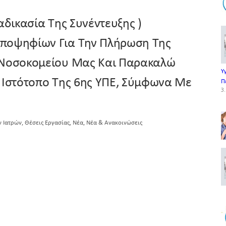
αδικασία Της Συνέντευξης )
Υποψηφίων Για Την Πλήρωση Της
υ Νοσοκομείου Μας Και Παρακαλώ
Υ
 Ιστότοπο Της 6ης ΥΠΕ, Σύμφωνα Με
Π
3.
,
,
,
ν Ιατρών
Θέσεις Εργασίας
Νέα
Νέα & Ανακοινώσεις