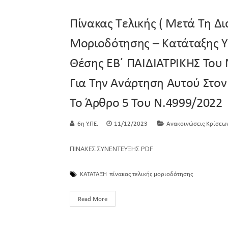
Πίνακας Τελικής ( Μετά Τη Δι
Μοριοδότησης – Κατάταξης 
Θέσης ΕΒ΄ ΠΑΙΔΙΑΤΡΙΚΗΣ Το
Για Την Ανάρτηση Αυτού Στον
Το Άρθρο 5 Του Ν.4999/2022
6η Υ.ΠΕ.
11/12/2023
Ανακοινώσεις Κρίσεω
ΠΙΝΑΚΕΣ ΣΥΝΕΝΤΕΥΞΗΣ PDF
ΚΑΤΑΤΑΞΗ
πίνακας τελικής μοριοδότησης
Read More