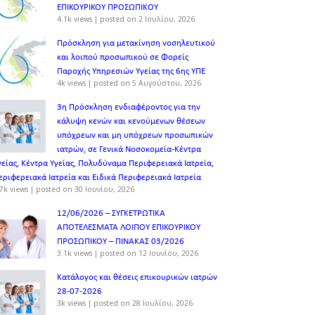
ΕΠΙΚΟΥΡΙΚΟΥ ΠΡΟΣΩΠΙΚOY
4.1k views
|
posted on 2 Ιουλίου, 2026
Πρόσκληση για μετακίνηση νοσηλευτικού
και λοιπού προσωπικού σε Φορείς
Παροχής Υπηρεσιών Υγείας της 6ης ΥΠΕ
4k views
|
posted on 5 Αυγούστου, 2026
3η Πρόσκληση ενδιαφέροντος για την
κάλυψη κενών και κενούμενων θέσεων
υπόχρεων και μη υπόχρεων προσωπικών
ιατρών, σε Γενικά Νοσοκομεία-Κέντρα
γείας, Κέντρα Υγείας, Πολυδύναμα Περιφερειακά Ιατρεία,
εριφερειακά Ιατρεία και Ειδικά Περιφερειακά Ιατρεία
7k views
|
posted on 30 Ιουνίου, 2026
12/06/2026 – ΣΥΓΚΕΤΡΩΤΙΚΑ
ΑΠΟΤΕΛΕΣΜΑΤΑ ΛΟΙΠΟΥ ΕΠΙΚΟΥΡΙΚΟΥ
ΠΡΟΣΩΠΙΚΟΥ – ΠΙΝΑΚΑΣ 03/2026
3.1k views
|
posted on 12 Ιουνίου, 2026
Κατάλογος και θέσεις επικουρικών ιατρών
28-07-2026
3k views
|
posted on 28 Ιουλίου, 2026