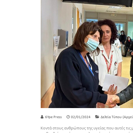
6Ype Press
02/01/2024
Δελτία Τύπου (Αρχεί
Κοντά στους ανθρώπους της υγείας που αυτές τις 