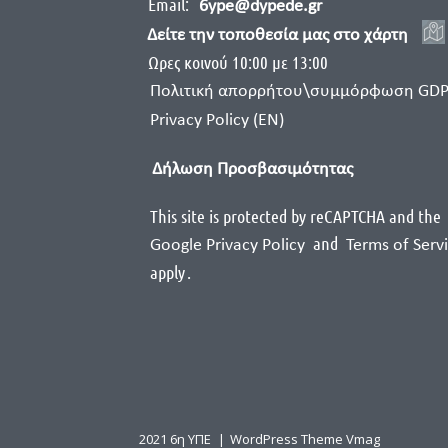
Email:
6ype@dypede.gr
Δείτε την τοποθεσία μας στο χάρτη
Ωρες κοινού 10:00 με 13:00
Πολιτική απορρήτου\συμμόρφωση GD
Privacy Policy (EN)
Δήλωση Προσβασιμότητας
This site is protected by reCAPTCHA and the
and
Google Privacy Policy
Terms of Serv
apply
.
2021 6η ΥΠΕ
|
WordPress Theme Vmag