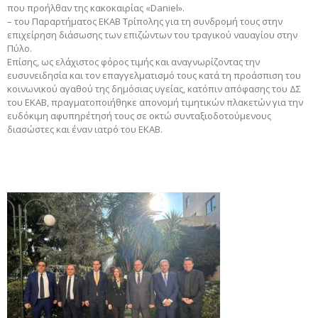
που προήλθαν της κακοκαιρίας «Daniel».
– του Παραρτήματος ΕΚΑΒ Τρίπολης για τη συνδρομή τους στην
επιχείρηση διάσωσης των επιζώντων του τραγικού ναυαγίου στην
Πύλο.
Επίσης, ως ελάχιστος φόρος τιμής και αναγνωρίζοντας την
ευσυνειδησία και τον επαγγελματισμό τους κατά τη προάσπιση του
κοινωνικού αγαθού της δημόσιας υγείας, κατόπιν απόφασης του ΔΣ
του ΕΚΑΒ, πραγματοποιήθηκε απονομή τιμητικών πλακετών για την
ευδόκιμη αφυπηρέτησή τους σε οκτώ συνταξιοδοτούμενους
διασώστες και έναν ιατρό του ΕΚΑΒ.