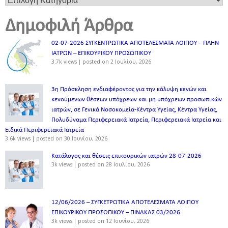
Δημοφιλή Άρθρα
02-07-2026 ΣΥΓΚΕΝΤΡΩΤΙΚΑ ΑΠΟΤΕΛΕΣΜΑΤΑ ΛΟΙΠΟΥ – ΠΛΗΝ
ΙΑΤΡΩΝ – ΕΠΙΚΟΥΡΙΚΟΥ ΠΡΟΣΩΠΙΚOY
3.7k views
|
posted on 2 Ιουλίου, 2026
3η Πρόσκληση ενδιαφέροντος για την κάλυψη κενών και
κενούμενων θέσεων υπόχρεων και μη υπόχρεων προσωπικών
ιατρών, σε Γενικά Νοσοκομεία-Κέντρα Υγείας, Κέντρα Υγείας,
Πολυδύναμα Περιφερειακά Ιατρεία, Περιφερειακά Ιατρεία και
Ειδικά Περιφερειακά Ιατρεία
3.6k views
|
posted on 30 Ιουνίου, 2026
Κατάλογος και θέσεις επικουρικών ιατρών 28-07-2026
3k views
|
posted on 28 Ιουλίου, 2026
12/06/2026 – ΣΥΓΚΕΤΡΩΤΙΚΑ ΑΠΟΤΕΛΕΣΜΑΤΑ ΛΟΙΠΟΥ
ΕΠΙΚΟΥΡΙΚΟΥ ΠΡΟΣΩΠΙΚΟΥ – ΠΙΝΑΚΑΣ 03/2026
3k views
|
posted on 12 Ιουνίου, 2026