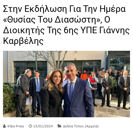
Στην Εκδήλωση Για Την Ημέρα
«Θυσίας Του Διασώστη», Ο
Διοικητής Της 6ης ΥΠΕ Γιάννης
Καρβέλης
6Ype Press
15/01/2024
Δελτία Τύπου (Αρχεία)