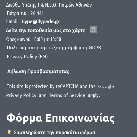
Διεύθ.:
Yπάτης 1 & Ν.Ε.Ο. Πατρών-Αθηνών
,
Πάτρα
τ.κ.:
26 441
Email:
6ype@dypede.gr
Δείτε την τοποθεσία μας στο χάρτη
Ωρες κοινού 10:00 με 13:00
Πολιτική απορρήτου\συμμόρφωση GDPR
Privacy Policy (EN)
Δήλωση Προσβασιμότητας
This site is protected by reCAPTCHA and the
Google
and
apply
.
Privacy Policy
Terms of Service
Φόρμα Επικοινωνίας
Συμπληρώστε την παρακάτω φόρμα