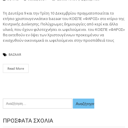
Τη Δευτέρα 9 και την Τρίτη 10 Δεκεμβρίου πραγματοποιείται το
ετήσιο χριστουγεννιάτικο bazaar του ΚΟΙΣΠΕ «ΦΑΡΟΣ» στο κτίριο της
Κεντρικής Διοίκησης. Πολύχρωμες δημιουργίες από κερί και άλλα
υλικά, που έχουν φιλοτεχνήσει οι ωφελούμενοι του ΚΟΙΣΠΕ «ΦΑΡΟΣ»
θα εκτεθούν εν όψει των Χριστουγέννων προκειμένου να
ενισχυθούν οικονομικά οι ωφελούμενοι στην προσπάθειά τους
BAZAAR
Read More
ΠΡΌΣΦΑΤΑ ΣΧΌΛΙΑ