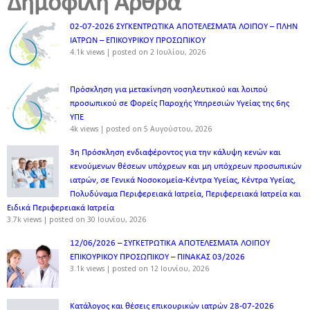
Δημοφιλή Άρθρα
02-07-2026 ΣΥΓΚΕΝΤΡΩΤΙΚΑ ΑΠΟΤΕΛΕΣΜΑΤΑ ΛΟΙΠΟΥ – ΠΛΗΝ
ΙΑΤΡΩΝ – ΕΠΙΚΟΥΡΙΚΟΥ ΠΡΟΣΩΠΙΚOY
4.1k views
|
posted on 2 Ιουλίου, 2026
Πρόσκληση για μετακίνηση νοσηλευτικού και λοιπού
προσωπικού σε Φορείς Παροχής Υπηρεσιών Υγείας της 6ης
ΥΠΕ
4k views
|
posted on 5 Αυγούστου, 2026
3η Πρόσκληση ενδιαφέροντος για την κάλυψη κενών και
κενούμενων θέσεων υπόχρεων και μη υπόχρεων προσωπικών
ιατρών, σε Γενικά Νοσοκομεία-Κέντρα Υγείας, Κέντρα Υγείας,
Πολυδύναμα Περιφερειακά Ιατρεία, Περιφερειακά Ιατρεία και
Ειδικά Περιφερειακά Ιατρεία
3.7k views
|
posted on 30 Ιουνίου, 2026
12/06/2026 – ΣΥΓΚΕΤΡΩΤΙΚΑ ΑΠΟΤΕΛΕΣΜΑΤΑ ΛΟΙΠΟΥ
ΕΠΙΚΟΥΡΙΚΟΥ ΠΡΟΣΩΠΙΚΟΥ – ΠΙΝΑΚΑΣ 03/2026
3.1k views
|
posted on 12 Ιουνίου, 2026
Κατάλογος και θέσεις επικουρικών ιατρών 28-07-2026