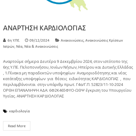
ΑΝΑΡΤΗΣΗ ΚΑΡΔΙΟΛΟΓΙΑΣ
,
6η Υ.ΠΕ.
09/12/2024
Ανακοινώσεις
Ανακοινώσεις Κρίσεων
,
,
Ιατρών
Νέα
Νέα & Ανακοινώσεις
Αναρτούμε σήμερα Δευτέρα 9 Δεκεμβρίου 2024, στον ιστότοπο της
6ης Υ.ΠΕ. Πελοποννήσου, Ιονίων Νήσων, Ηπείρου και Δυτικής Ελλάδας
, 1.Πίνακα μη παραδεκτών υποψηφίων Αναμοριοδότησης και νέας
κατάταξης υποψηφίων για θέσεις ειδικότητας ΚΑΡΔΙΟΛΟΓΙΑΣ , που
περιλαμβάνονται στην υπ΄αριθμ πρωτ. Γ4α/Γ.Π. 52823/11-10-2024
ΟΡΘΗ ΕΠΑΝΑΛΗΨΗ ΑΔΑ: 6Φ2Κ465ΦΥΟ-ΩΘΨ έγκριση του Υπουργείου
Υγείας. ΑΝΑΡΤΗΣΗ ΚΑΡΔΙΟΛΟΓΙΑΣ
καρδιολογία
Read More