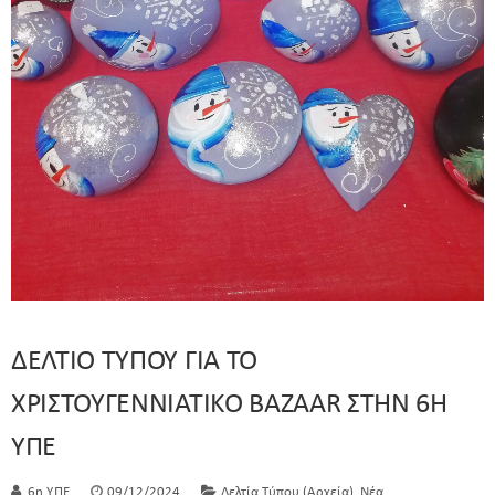
ΔΕΛΤΙΟ ΤΥΠΟΥ ΓΙΑ ΤΟ
ΧΡΙΣΤΟΥΓΕΝΝΙΑΤΙΚΟ BAZAAR ΣΤΗΝ 6Η
ΥΠΕ
,
6η Υ.ΠΕ.
09/12/2024
Δελτία Τύπου (Αρχεία)
Νέα