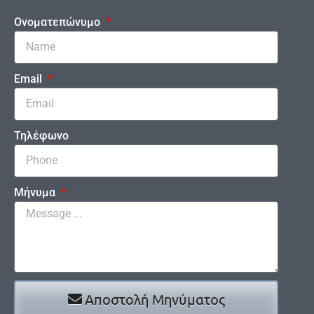
Ονοματεπώνυμο
Email
Τηλέφωνο
Μήνυμα
Αποστολή Μηνύματος