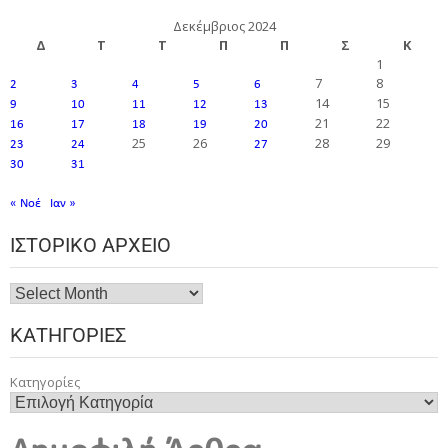
Δεκέμβριος 2024
Δ
Τ
Τ
Π
Π
Σ
Κ
1
7
8
2
3
4
5
6
14
15
9
10
11
12
13
21
22
16
17
18
19
20
25
26
28
29
23
24
27
30
31
« Νοέ
Ιαν »
ΙΣΤΟΡΙΚΌ ΑΡΧΕΊΟ
ΚΑΤΗΓΟΡΊΕΣ
Κατηγορίες