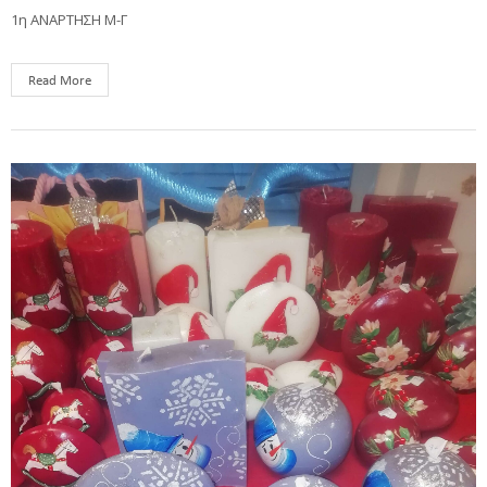
1η ΑΝΑΡΤΗΣΗ Μ-Γ
Read More