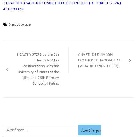
1 ΠΡΑΚΤΙΚΟ ΑΝΑΡΤΗΣΗΣ ΕΙΔΙΚΟΤΗΤΑΣ ΧΕΙΡΟΥΡΓΙΚΗΣ ( 3Η ΕΓΚΡΙΣΗ 2024 )
ΑΡ.ΠΡΩΤ 618
Χειρουργικής
HEALTHY STEPS by the 6th
ΑΝΑΡΤΗΣΗ ΠΙΝΑΚΩΝ
Health ADM in
ΕΣΩΤΕΡΙΚΗΣ ΠΑΘΟΛΟΓΙΑΣ
collaboration with the
(ΜΕΤΑ ΤΙΣ ΣΥΝΕΝΤΕΥΞΕΙΣ)
University of Patras at the
13th and 26th Primary
School of Patras