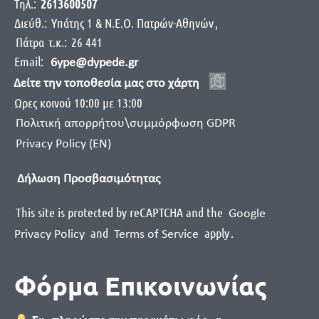
Τηλ.:
2613600507
Διεύθ.:
Yπάτης 1 & Ν.Ε.Ο. Πατρών-Αθηνών
,
Πάτρα
τ.κ.:
26 441
Email:
6ype@dypede.gr
Δείτε την τοποθεσία μας στο χάρτη
Ωρες κοινού 10:00 με 13:00
Πολιτική απορρήτου\συμμόρφωση GDPR
Privacy Policy (EN)
Δήλωση Προσβασιμότητας
This site is protected by reCAPTCHA and the
Google
and
apply
.
Privacy Policy
Terms of Service
Φόρμα Επικοινωνίας