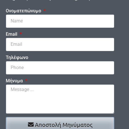
Ονοματεπώνυμο
Email
Τηλέφωνο
Μήνυμα
Αποστολή Μηνύματος