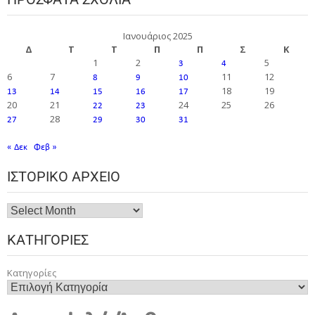
Ιανουάριος 2025
Δ
Τ
Τ
Π
Π
Σ
Κ
1
2
5
3
4
6
7
11
12
8
9
10
18
19
13
14
15
16
17
20
21
24
25
26
22
23
28
27
29
30
31
« Δεκ
Φεβ »
ΙΣΤΟΡΙΚΌ ΑΡΧΕΊΟ
ΚΑΤΗΓΟΡΊΕΣ
Κατηγορίες