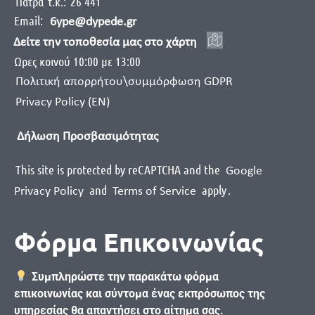
Πάτρα
τ.κ.:
26 441
Email:
6ype@dypede.gr
Δείτε την τοποθεσία μας στο χάρτη
Ωρες κοινού 10:00 με 13:00
Πολιτική απορρήτου\συμμόρφωση GDPR
Privacy Policy (EN)
Δήλωση Προσβασιμότητας
This site is protected by reCAPTCHA and the
Google
and
apply
.
Privacy Policy
Terms of Service
Φόρμα Επικοινωνίας
Συμπληρώστε την παρακάτω φόρμα
επικοινωνίας και σύντομα ένας εκπρόσωπος της
υπηρεσίας θα απαντήσει στο αίτημα σας.