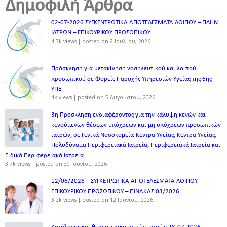
Δημοφιλή Άρθρα
02-07-2026 ΣΥΓΚΕΝΤΡΩΤΙΚΑ ΑΠΟΤΕΛΕΣΜΑΤΑ ΛΟΙΠΟΥ – ΠΛΗΝ
ΙΑΤΡΩΝ – ΕΠΙΚΟΥΡΙΚΟΥ ΠΡΟΣΩΠΙΚOY
4.3k views
|
posted on 2 Ιουλίου, 2026
Πρόσκληση για μετακίνηση νοσηλευτικού και λοιπού
προσωπικού σε Φορείς Παροχής Υπηρεσιών Υγείας της 6ης
ΥΠΕ
4k views
|
posted on 5 Αυγούστου, 2026
3η Πρόσκληση ενδιαφέροντος για την κάλυψη κενών και
κενούμενων θέσεων υπόχρεων και μη υπόχρεων προσωπικών
ιατρών, σε Γενικά Νοσοκομεία-Κέντρα Υγείας, Κέντρα Υγείας,
Πολυδύναμα Περιφερειακά Ιατρεία, Περιφερειακά Ιατρεία και
Ειδικά Περιφερειακά Ιατρεία
3.7k views
|
posted on 30 Ιουνίου, 2026
12/06/2026 – ΣΥΓΚΕΤΡΩΤΙΚΑ ΑΠΟΤΕΛΕΣΜΑΤΑ ΛΟΙΠΟΥ
ΕΠΙΚΟΥΡΙΚΟΥ ΠΡΟΣΩΠΙΚΟΥ – ΠΙΝΑΚΑΣ 03/2026
3.2k views
|
posted on 12 Ιουνίου, 2026