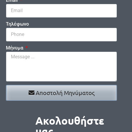
Email
Τηλέφωνο
Μήνυμα
Αποστολή Μηνύματος
Ακολουθήστε
μας