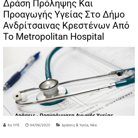
Δράση Πρόληψης Και
Προαγωγής Υγείας Στο Δήμο
Ανδρίτσαινας Κρεστένων Από
Το Metropolitan Hospital
,
6η Υ.ΠΕ.
04/06/2025
Δράσεις & Υγεία
Νέα