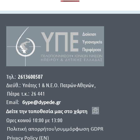
Τηλ.:
2613600507
Διεύθ.:
Yπάτης 1 & Ν.Ε.Ο. Πατρών-Αθηνών
,
Πάτρα
τ.κ.:
26 441
Email:
6ype@dypede.gr
Δείτε την τοποθεσία μας στο χάρτη
Ωρες κοινού 10:00 με 13:00
Πολιτική απορρήτου\συμμόρφωση GDPR
Privacy Policy (EN)