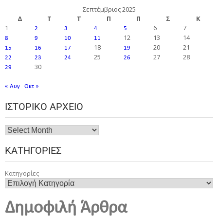
Σεπτέμβριος 2025
Δ
Τ
Τ
Π
Π
Σ
Κ
1
6
7
2
3
4
5
12
13
14
8
9
10
11
18
20
21
15
16
17
19
25
27
28
22
23
24
26
30
29
« Αυγ
Οκτ »
ΙΣΤΟΡΙΚΌ ΑΡΧΕΊΟ
ΚΑΤΗΓΟΡΊΕΣ
Κατηγορίες
Δημοφιλή Άρθρα