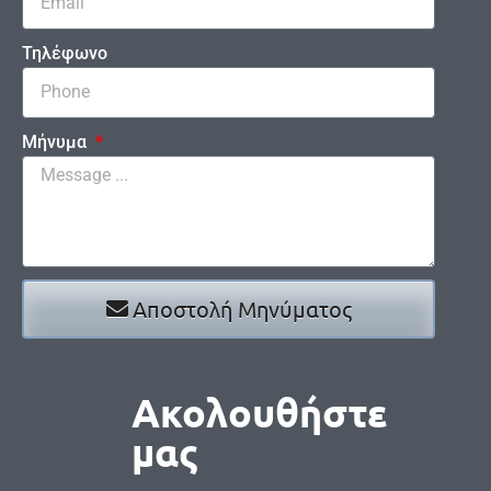
Τηλέφωνο
Μήνυμα
Αποστολή Μηνύματος
Ακολουθήστε
μας