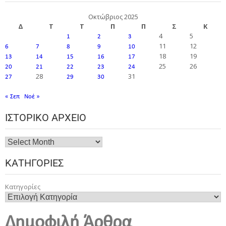
Οκτώβριος 2025
Δ
Τ
Τ
Π
Π
Σ
Κ
4
5
1
2
3
11
12
6
7
8
9
10
18
19
13
14
15
16
17
25
26
20
21
22
23
24
28
31
27
29
30
« Σεπ
Νοέ »
ΙΣΤΟΡΙΚΌ ΑΡΧΕΊΟ
ΚΑΤΗΓΟΡΊΕΣ
Κατηγορίες
Δημοφιλή Άρθρα