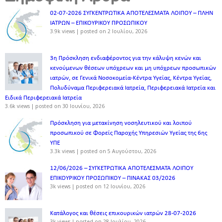
02-07-2026 ΣΥΓΚΕΝΤΡΩΤΙΚΑ ΑΠΟΤΕΛΕΣΜΑΤΑ ΛΟΙΠΟΥ – ΠΛΗΝ
ΙΑΤΡΩΝ – ΕΠΙΚΟΥΡΙΚΟΥ ΠΡΟΣΩΠΙΚOY
3.9k views
|
posted on 2 Ιουλίου, 2026
3η Πρόσκληση ενδιαφέροντος για την κάλυψη κενών και
κενούμενων θέσεων υπόχρεων και μη υπόχρεων προσωπικών
ιατρών, σε Γενικά Νοσοκομεία-Κέντρα Υγείας, Κέντρα Υγείας,
Πολυδύναμα Περιφερειακά Ιατρεία, Περιφερειακά Ιατρεία και
Ειδικά Περιφερειακά Ιατρεία
3.6k views
|
posted on 30 Ιουνίου, 2026
Πρόσκληση για μετακίνηση νοσηλευτικού και λοιπού
προσωπικού σε Φορείς Παροχής Υπηρεσιών Υγείας της 6ης
ΥΠΕ
3.3k views
|
posted on 5 Αυγούστου, 2026
12/06/2026 – ΣΥΓΚΕΤΡΩΤΙΚΑ ΑΠΟΤΕΛΕΣΜΑΤΑ ΛΟΙΠΟΥ
ΕΠΙΚΟΥΡΙΚΟΥ ΠΡΟΣΩΠΙΚΟΥ – ΠΙΝΑΚΑΣ 03/2026
3k views
|
posted on 12 Ιουνίου, 2026
Κατάλογος και θέσεις επικουρικών ιατρών 28-07-2026
3k views
|
posted on 28 Ιουλίου, 2026