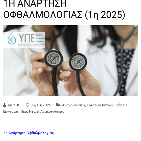
1Η ΑΝΑΡΤΗΣΗ
ΟΦΘΑΛΜΟΛΟΓΙΑΣ (1η 2025)
,
6η Υ.ΠΕ.
06/10/2025
Ανακοινώσεις Κρίσεων Ιατρών
Θέσεις
,
,
Εργασίας
Νέα
Νέα & Ανακοινώσεις
1η Ανάρτηση Οφθαλμολογίας