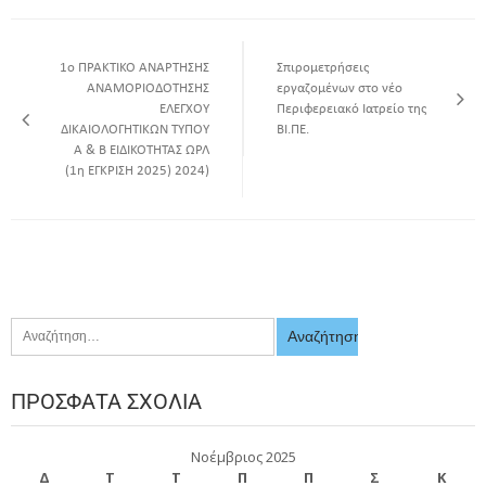
1ο ΠΡΑΚΤΙΚΟ ΑΝΑΡΤΗΣΗΣ
Σπιρομετρήσεις
ΑΝΑΜΟΡΙΟΔΟΤΗΣΗΣ
εργαζομένων στο νέο
ΕΛΕΓΧΟΥ
Περιφερειακό Ιατρείο της
ΔΙΚΑΙΟΛΟΓΗΤΙΚΩΝ ΤΥΠΟΥ
ΒΙ.ΠΕ.
Α & Β ΕΙΔΙΚΟΤΗΤΑΣ ΩΡΛ
(1η ΕΓΚΡΙΣΗ 2025) 2024)
ΠΡΌΣΦΑΤΑ ΣΧΌΛΙΑ
Νοέμβριος 2025
Δ
Τ
Τ
Π
Π
Σ
Κ