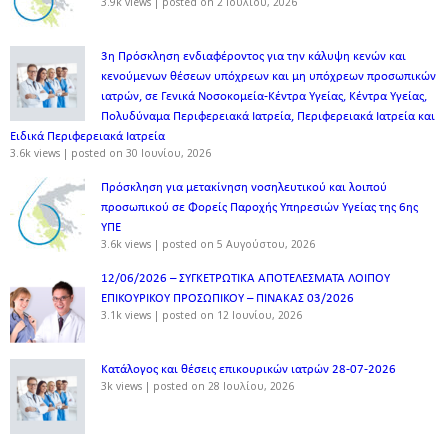
3.9k views
|
posted on 2 Ιουλίου, 2026
3η Πρόσκληση ενδιαφέροντος για την κάλυψη κενών και
κενούμενων θέσεων υπόχρεων και μη υπόχρεων προσωπικών
ιατρών, σε Γενικά Νοσοκομεία-Κέντρα Υγείας, Κέντρα Υγείας,
Πολυδύναμα Περιφερειακά Ιατρεία, Περιφερειακά Ιατρεία και
Ειδικά Περιφερειακά Ιατρεία
3.6k views
|
posted on 30 Ιουνίου, 2026
Πρόσκληση για μετακίνηση νοσηλευτικού και λοιπού
προσωπικού σε Φορείς Παροχής Υπηρεσιών Υγείας της 6ης
ΥΠΕ
3.6k views
|
posted on 5 Αυγούστου, 2026
12/06/2026 – ΣΥΓΚΕΤΡΩΤΙΚΑ ΑΠΟΤΕΛΕΣΜΑΤΑ ΛΟΙΠΟΥ
ΕΠΙΚΟΥΡΙΚΟΥ ΠΡΟΣΩΠΙΚΟΥ – ΠΙΝΑΚΑΣ 03/2026
3.1k views
|
posted on 12 Ιουνίου, 2026
Κατάλογος και θέσεις επικουρικών ιατρών 28-07-2026
3k views
|
posted on 28 Ιουλίου, 2026