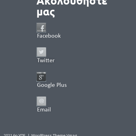
Ακολουθήστε
μας
Facebook
Twitter
Google Plus
Email
2021 6η ΥΠΕ
|
WordPress Theme Vmag