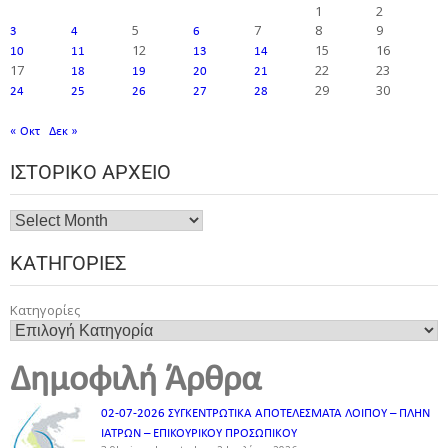
1
2
5
7
8
9
3
4
6
12
15
16
10
11
13
14
17
22
23
18
19
20
21
29
30
24
25
26
27
28
« Οκτ
Δεκ »
ΙΣΤΟΡΙΚΌ ΑΡΧΕΊΟ
ΚΑΤΗΓΟΡΊΕΣ
Κατηγορίες
Δημοφιλή Άρθρα
02-07-2026 ΣΥΓΚΕΝΤΡΩΤΙΚΑ ΑΠΟΤΕΛΕΣΜΑΤΑ ΛΟΙΠΟΥ – ΠΛΗΝ
ΙΑΤΡΩΝ – ΕΠΙΚΟΥΡΙΚΟΥ ΠΡΟΣΩΠΙΚOY