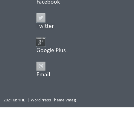
Facebook
Twitter
Google Plus
Email
2021 6η ΥΠΕ
|
WordPress Theme Vmag