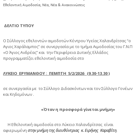
,
,
Εθελοντική Αιμοδοσία
Νέα
Νέα & Ανακοινώσεις
ΔΕΛΤΙΟ ΤΥΠΟΥ
Ο Σύλλογος εθελοντών αιμοδοτών Κέντρου Υγείας Χαλανδρίτσας “ο
Αγιος Χαράλαμπος” σε συνεργασία με το τμήμα Αιμοδοσίας του Γ.Ν.Π
«Ο Άγιος Ανδρέας” και την Περιφέρεια Δυτικής Ελλάδος
προγραμματίζει εθελοντική αιμοδοσία στο
ΛΥΚΕΙΟ ΕΡΥΜΑΝΘΟΥ : ΠΕΜΠΤΗ 5/2/2026 (9.30-13.30 )
σε συνεργασία με το Σύλλογο Διδασκόντων και τον Σύλλογο Γονέων
και Κηδεμόνων .
«Όταν η προσφορά γίνεται μνήμη»
Η Εθελοντική αιμοδοσία στο Λύκειο Χαλανδρίτσας είναι
αφιερωμένη
στην μνήμη της διευθύντριας κ. Ειρήνης Καραβίτη
.