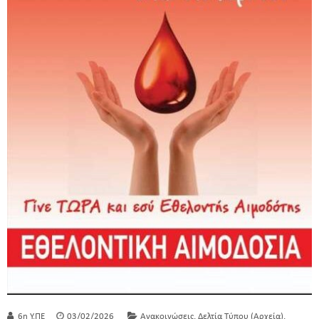
,
,
6η Υ.ΠΕ
03/02/2026
Ανακοινώσεις
Δελτία Τύπου (Αρχεία)