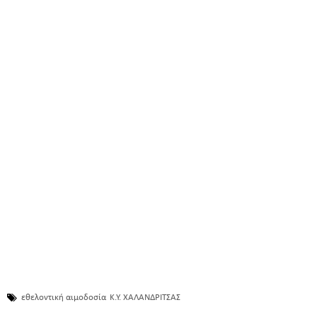
εθελοντική αιμοδοσία
Κ.Υ. ΧΑΛΑΝΔΡΙΤΣΑΣ