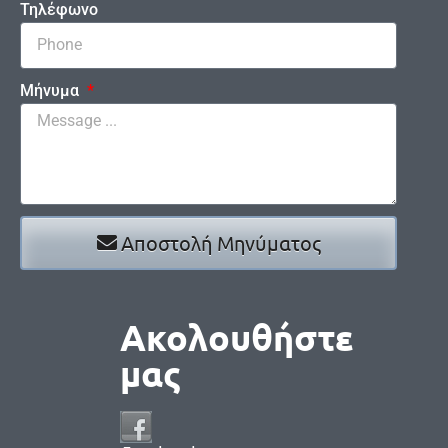
Τηλέφωνο
Μήνυμα
Αποστολή Μηνύματος
Ακολουθήστε
μας