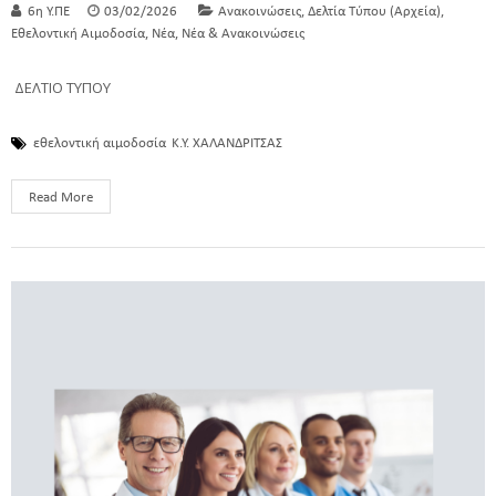
,
,
6η Υ.ΠΕ
03/02/2026
Ανακοινώσεις
Δελτία Τύπου (Αρχεία)
,
,
Εθελοντική Αιμοδοσία
Νέα
Νέα & Ανακοινώσεις
ΔΕΛΤΙΟ ΤΥΠΟΥ
εθελοντική αιμοδοσία
Κ.Υ. ΧΑΛΑΝΔΡΙΤΣΑΣ
Read More