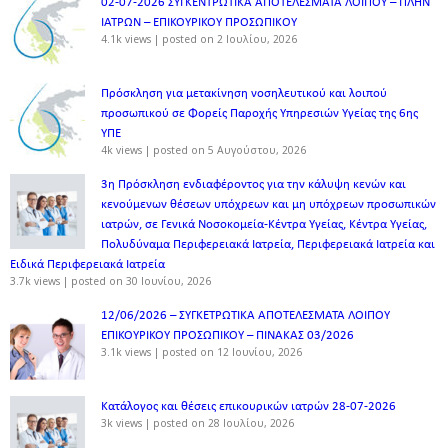
02-07-2026 ΣΥΓΚΕΝΤΡΩΤΙΚΑ ΑΠΟΤΕΛΕΣΜΑΤΑ ΛΟΙΠΟΥ – ΠΛΗΝ
ΙΑΤΡΩΝ – ΕΠΙΚΟΥΡΙΚΟΥ ΠΡΟΣΩΠΙΚOY
4.1k views
|
posted on 2 Ιουλίου, 2026
Πρόσκληση για μετακίνηση νοσηλευτικού και λοιπού
προσωπικού σε Φορείς Παροχής Υπηρεσιών Υγείας της 6ης
ΥΠΕ
4k views
|
posted on 5 Αυγούστου, 2026
3η Πρόσκληση ενδιαφέροντος για την κάλυψη κενών και
κενούμενων θέσεων υπόχρεων και μη υπόχρεων προσωπικών
ιατρών, σε Γενικά Νοσοκομεία-Κέντρα Υγείας, Κέντρα Υγείας,
Πολυδύναμα Περιφερειακά Ιατρεία, Περιφερειακά Ιατρεία και
Ειδικά Περιφερειακά Ιατρεία
3.7k views
|
posted on 30 Ιουνίου, 2026
12/06/2026 – ΣΥΓΚΕΤΡΩΤΙΚΑ ΑΠΟΤΕΛΕΣΜΑΤΑ ΛΟΙΠΟΥ
ΕΠΙΚΟΥΡΙΚΟΥ ΠΡΟΣΩΠΙΚΟΥ – ΠΙΝΑΚΑΣ 03/2026
3.1k views
|
posted on 12 Ιουνίου, 2026
Κατάλογος και θέσεις επικουρικών ιατρών 28-07-2026
3k views
|
posted on 28 Ιουλίου, 2026