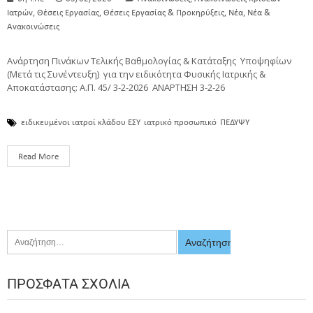
,
,
,
,
Ιατρών
Θέσεις Εργασίας
Θέσεις Εργασίας & Προκηρύξεις
Νέα
Νέα &
Ανακοινώσεις
Ανάρτηση Πινάκων Τελικής Βαθμολογίας & Κατάταξης Υποψηφίων
(Μετά τις Συνέντευξη) για την ειδικότητα Φυσικής Ιατρικής &
Αποκατάστασης: Α.Π. 45/ 3-2-2026 ΑΝΑΡΤΗΣΗ 3-2-26
ειδικευμένοι ιατροί κλάδου ΕΣΥ
ιατρικό προσωπικό
ΠΕΔΥΨΥ
Read More
ΠΡΌΣΦΑΤΑ ΣΧΌΛΙΑ