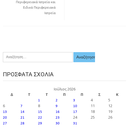
Περιφερειακά Ιατρεία και
Ειδικά Περιφερειακά
Ιατρεία
ΠΡΌΣΦΑΤΑ ΣΧΌΛΙΑ
Ιούλιος 2026
Δ
Τ
Τ
Π
Π
Σ
Κ
4
5
1
2
3
6
8
11
12
7
9
10
18
19
13
14
15
16
17
24
25
26
20
21
22
23
27
28
29
30
31