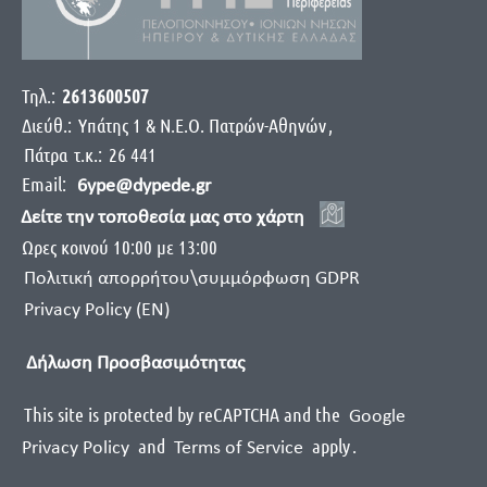
Τηλ.:
2613600507
Διεύθ.:
Yπάτης 1 & Ν.Ε.Ο. Πατρών-Αθηνών
,
Πάτρα
τ.κ.:
26 441
Email:
6ype@dypede.gr
Δείτε την τοποθεσία μας στο χάρτη
Ωρες κοινού 10:00 με 13:00
Πολιτική απορρήτου\συμμόρφωση GDPR
Privacy Policy (EN)
Δήλωση Προσβασιμότητας
This site is protected by reCAPTCHA and the
Google
and
apply
.
Privacy Policy
Terms of Service