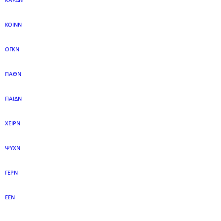
ΚΑΡΔΝ
ΚΟΙΝΝ
ΟΓΚΝ
ΠΑΘΝ
ΠΑΙΔΝ
ΧΕΙΡΝ
ΨΥΧΝ
ΓΕΡΝ
ΕΕΝ