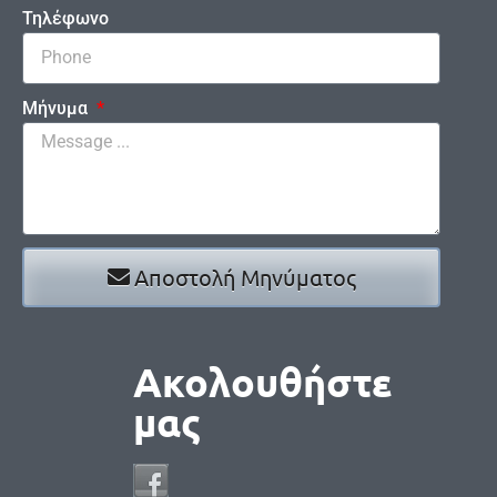
Τηλέφωνο
Μήνυμα
Αποστολή Μηνύματος
Ακολουθήστε
μας