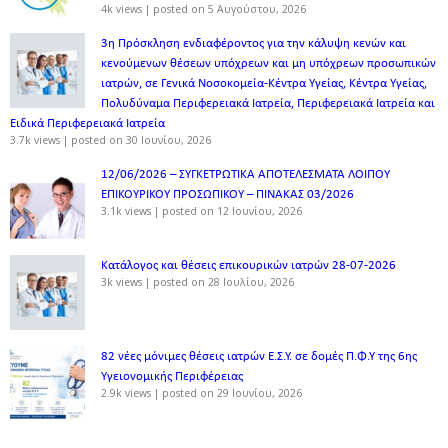
4k views
|
posted on 5 Αυγούστου, 2026
3η Πρόσκληση ενδιαφέροντος για την κάλυψη κενών και
κενούμενων θέσεων υπόχρεων και μη υπόχρεων προσωπικών
ιατρών, σε Γενικά Νοσοκομεία-Κέντρα Υγείας, Κέντρα Υγείας,
Πολυδύναμα Περιφερειακά Ιατρεία, Περιφερειακά Ιατρεία και
Ειδικά Περιφερειακά Ιατρεία
3.7k views
|
posted on 30 Ιουνίου, 2026
12/06/2026 – ΣΥΓΚΕΤΡΩΤΙΚΑ ΑΠΟΤΕΛΕΣΜΑΤΑ ΛΟΙΠΟΥ
ΕΠΙΚΟΥΡΙΚΟΥ ΠΡΟΣΩΠΙΚΟΥ – ΠΙΝΑΚΑΣ 03/2026
3.1k views
|
posted on 12 Ιουνίου, 2026
Κατάλογος και θέσεις επικουρικών ιατρών 28-07-2026
3k views
|
posted on 28 Ιουλίου, 2026
82 νέες μόνιμες θέσεις ιατρών Ε.Σ.Υ. σε δομές Π.Φ.Υ της 6ης
Υγειονομικής Περιφέρειας
2.9k views
|
posted on 29 Ιουνίου, 2026