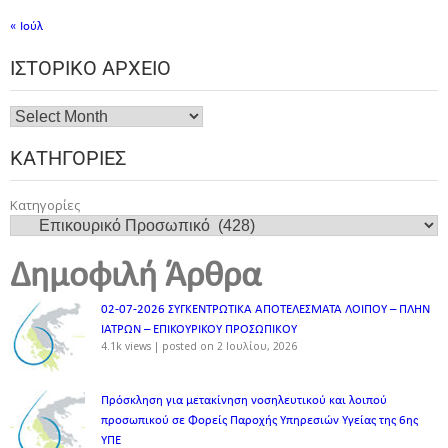
« Ιούλ
ΙΣΤΟΡΙΚΌ ΑΡΧΕΊΟ
ΚΑΤΗΓΟΡΊΕΣ
Κατηγορίες
Δημοφιλή Άρθρα
02-07-2026 ΣΥΓΚΕΝΤΡΩΤΙΚΑ ΑΠΟΤΕΛΕΣΜΑΤΑ ΛΟΙΠΟΥ – ΠΛΗΝ
ΙΑΤΡΩΝ – ΕΠΙΚΟΥΡΙΚΟΥ ΠΡΟΣΩΠΙΚOY
4.1k views
|
posted on 2 Ιουλίου, 2026
Πρόσκληση για μετακίνηση νοσηλευτικού και λοιπού
προσωπικού σε Φορείς Παροχής Υπηρεσιών Υγείας της 6ης
ΥΠΕ