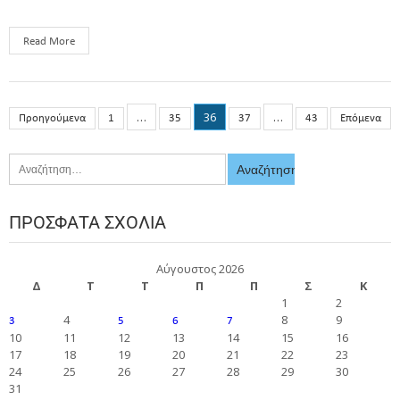
Read More
…
36
…
Προηγούμενα
1
35
37
43
Επόμενα
ΠΡΌΣΦΑΤΑ ΣΧΌΛΙΑ
Αύγουστος 2026
Δ
Τ
Τ
Π
Π
Σ
Κ
1
2
4
8
9
3
5
6
7
10
11
12
13
14
15
16
17
18
19
20
21
22
23
24
25
26
27
28
29
30
31