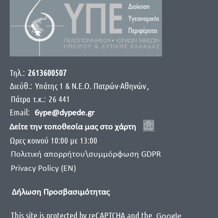
Τηλ.:
2613600507
Διεύθ.:
Yπάτης 1 & Ν.Ε.Ο. Πατρών-Αθηνών
,
Πάτρα
τ.κ.:
26 441
Email:
6ype@dypede.gr
Δείτε την τοποθεσία μας στο χάρτη
Ωρες κοινού 10:00 με 13:00
Πολιτική απορρήτου\συμμόρφωση GDPR
Privacy Policy (EN)
Δήλωση Προσβασιμότητας
This site is protected by reCAPTCHA and the
Google