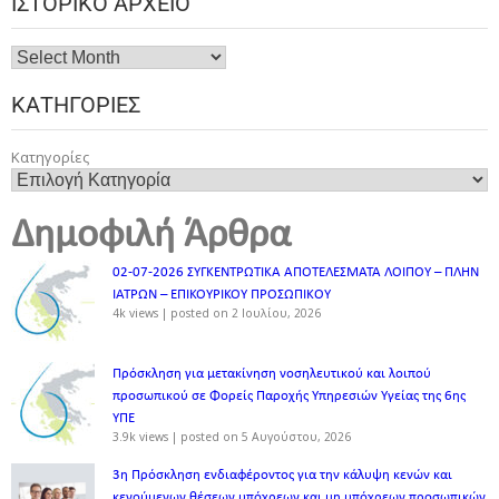
ΙΣΤΟΡΙΚΌ ΑΡΧΕΊΟ
ΚΑΤΗΓΟΡΊΕΣ
Κατηγορίες
Δημοφιλή Άρθρα
02-07-2026 ΣΥΓΚΕΝΤΡΩΤΙΚΑ ΑΠΟΤΕΛΕΣΜΑΤΑ ΛΟΙΠΟΥ – ΠΛΗΝ
ΙΑΤΡΩΝ – ΕΠΙΚΟΥΡΙΚΟΥ ΠΡΟΣΩΠΙΚOY
4k views
|
posted on 2 Ιουλίου, 2026
Πρόσκληση για μετακίνηση νοσηλευτικού και λοιπού
προσωπικού σε Φορείς Παροχής Υπηρεσιών Υγείας της 6ης
ΥΠΕ
3.9k views
|
posted on 5 Αυγούστου, 2026
3η Πρόσκληση ενδιαφέροντος για την κάλυψη κενών και
κενούμενων θέσεων υπόχρεων και μη υπόχρεων προσωπικών