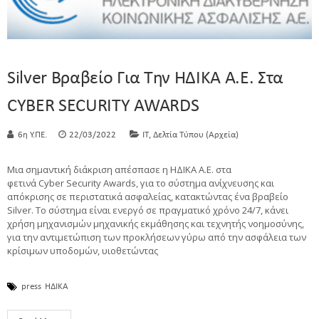
Silver Βραβείο Για Την ΗΔΙΚΑ Α.Ε. Στα
CYBER SECURITY AWARDS
,
6η Υ.ΠΕ.
22/03/2022
IT
Δελτία Τύπου (Αρχεία)
Μια σημαντική διάκριση απέσπασε η ΗΔΙΚΑ Α.Ε. στα
φετινά Cyber Security Awards, για το σύστημα ανίχνευσης και
απόκρισης σε περιστατικά ασφαλείας, κατακτώντας ένα βραβείο
Silver. Το σύστημα είναι ενεργό σε πραγματικό χρόνο 24/7, κάνει
χρήση μηχανισμών μηχανικής εκμάθησης και τεχνητής νοημοσύνης,
για την αντιμετώπιση των προκλήσεων γύρω από την ασφάλεια των
κρίσιμων υποδομών, υιοθετώντας
press
ΗΔΙΚΑ