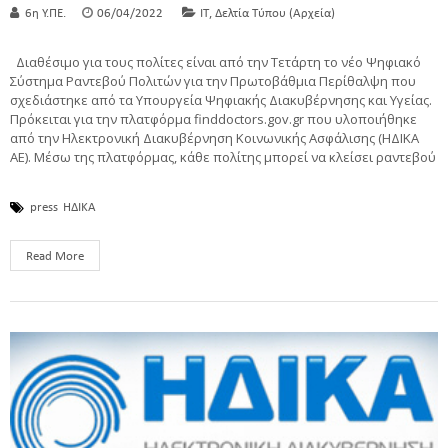
,
6η Υ.ΠΕ.
06/04/2022
IT
Δελτία Τύπου (Αρχεία)
Διαθέσιμο για τους πολίτες είναι από την Τετάρτη το νέο Ψηφιακό
Σύστημα Ραντεβού Πολιτών για την Πρωτοβάθμια Περίθαλψη που
σχεδιάστηκε από τα Υπουργεία Ψηφιακής Διακυβέρνησης και Υγείας.
Πρόκειται για την πλατφόρμα finddoctors.gov.gr που υλοποιήθηκε
από την Ηλεκτρονική Διακυβέρνηση Κοινωνικής Ασφάλισης (ΗΔΙΚΑ
ΑΕ). Μέσω της πλατφόρμας, κάθε πολίτης μπορεί να κλείσει ραντεβού
press
ΗΔΙΚΑ
Read More