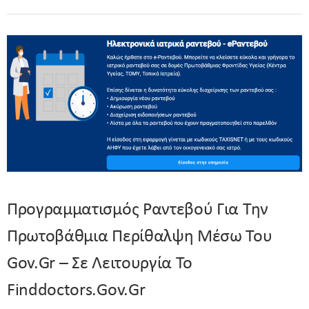
Προγραμματισμός Ραντεβού Για Την
Πρωτοβάθμια Περίθαλψη Μέσω Του
Gov.gr – Σε Λειτουργία Το
Finddoctors.gov.gr