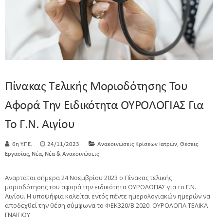
Πίνακας Τελικής Μοριοδότησης Του
Αφορά Την Ειδικότητα ΟΥΡΟΛΟΓΙΑΣ Για
Το Γ.Ν. Αιγίου
,
6η Υ.ΠΕ.
24/11/2023
Ανακοινώσεις Κρίσεων Ιατρών
Θέσεις
,
,
Εργασίας
Νέα
Νέα & Ανακοινώσεις
Αναρτάται σήμερα 24 Νοεμβρίου 2023 ο Πίνακας τελικής
μοριοδότησης του αφορά την ειδικότητα ΟΥΡΟΛΟΓΙΑΣ για το Γ.Ν.
Αιγίου. Η υποψήφια καλείται εντός πέντε ημερολογιακών ημερών να
αποδεχθεί την θέση σύμφωνα το ΦΕΚ320/Β 2020. ΟΥΡΟΛΟΓΙΑ ΤΕΛΙΚΑ
ΓΝΑΙΓΙΟΥ