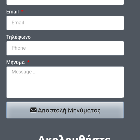
Email
Τηλέφωνο
Μήνυμα
Αποστολή Μηνύματος
Ακολουθήστε