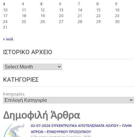
4
6
7
8
9
3
5
10
11
12
13
14
15
16
17
18
19
20
21
22
23
24
25
26
27
28
29
30
31
« Ιούλ
ΙΣΤΟΡΙΚΌ ΑΡΧΕΊΟ
ΚΑΤΗΓΟΡΊΕΣ
Κατηγορίες
Δημοφιλή Άρθρα
02-07-2026 ΣΥΓΚΕΝΤΡΩΤΙΚΑ ΑΠΟΤΕΛΕΣΜΑΤΑ ΛΟΙΠΟΥ – ΠΛΗΝ
ΙΑΤΡΩΝ – ΕΠΙΚΟΥΡΙΚΟΥ ΠΡΟΣΩΠΙΚOY
3.7k views
|
posted on 2 Ιουλίου, 2026