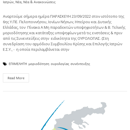
,
,
Ιατρών
Νέα
Νέα & Ανακοινώσεις
Αναρτούμε σήμερα ημέρα ΠΑΡΑΣΚΕΥΗ 23/09/2022 στον ιστότοπο της
6ης Υ.ΠΕ. Πελοποννήσου, Ιονίων Νήσων, Ηπείρου και Δυτικής
Ελλάδας, τον Πίνακα Α Μη παραδεκτών υποψηφιοτήτων & Β. Τελικής
μοριοδότησης και κατάταξης υποψηφίων μετά τις ενστάσεις & πριν
από τις Συνεντεύξεις στην ειδικότητα της ΟΥΡΟΛΟΓΙΑΣ. (Στη
συνεδρίαση του αρμόδιου Συμβουλίου Κρίσης και Επιλογής Ιατρών
Ε.Σ.Υ., - η οποία περιλαμβάνεται στην
ΕΠΙΜΕΛΗΤΗ
μοριοδότηση
ουρολογίας
συνέντευξης
Read More