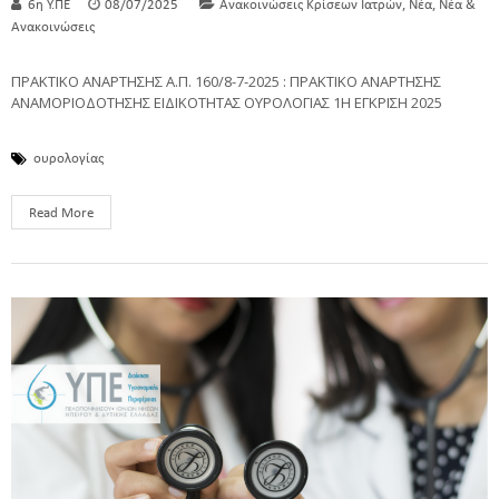
,
,
6η Υ.ΠΕ
08/07/2025
Ανακοινώσεις Κρίσεων Ιατρών
Νέα
Νέα &
Ανακοινώσεις
ΠΡΑΚΤΙΚΟ ΑΝΑΡΤΗΣΗΣ Α.Π. 160/8-7-2025 : ΠΡΑΚΤΙΚΟ ΑΝΑΡΤΗΣΗΣ
ΑΝΑΜΟΡΙΟΔΟΤΗΣΗΣ ΕΙΔΙΚΟΤΗΤΑΣ ΟΥΡΟΛΟΓΙΑΣ 1Η ΕΓΚΡΙΣΗ 2025
ουρολογίας
Read More