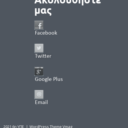
μας
Facebook
Twitter
Google Plus
Email
2021 6η ΥΠΕ
|
WordPress Theme Vmag