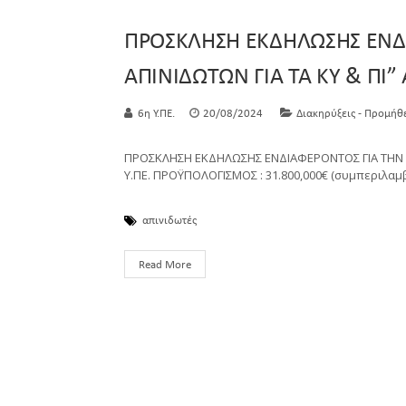
ΠΡΟΣΚΛΗΣΗ ΕΚΔΗΛΩΣΗΣ ΕΝΔ
ΑΠΙΝΙΔΩΤΩΝ ΓΙΑ ΤΑ ΚΥ & ΠΙ”
6η Υ.ΠΕ.
20/08/2024
Διακηρύξεις - Προμήθ
ΠΡΟΣΚΛΗΣΗ ΕΚΔΗΛΩΣΗΣ ΕΝΔΙΑΦΕΡΟΝΤΟΣ ΓΙΑ ΤΗΝ "
Υ.ΠΕ. ΠΡΟΫΠΟΛΟΓΙΣΜΟΣ : 31.800,000€ (συμπεριλ
απινιδωτές
Read More