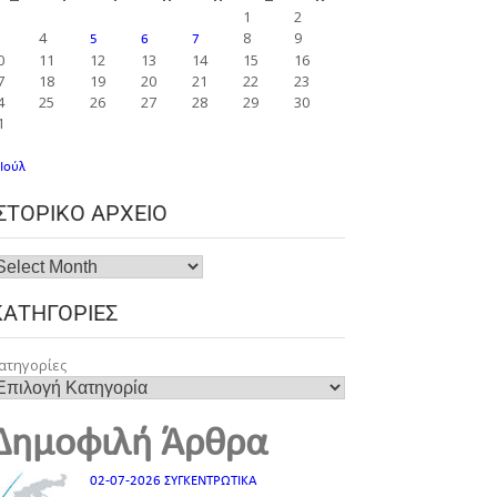
1
2
4
8
9
5
6
7
0
11
12
13
14
15
16
7
18
19
20
21
22
23
4
25
26
27
28
29
30
1
 Ιούλ
ΙΣΤΟΡΙΚΌ ΑΡΧΕΊΟ
ΚΑΤΗΓΟΡΊΕΣ
ατηγορίες
Δημοφιλή Άρθρα
02-07-2026 ΣΥΓΚΕΝΤΡΩΤΙΚΑ