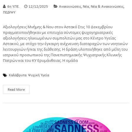
,
,
,
6η Υ.ΠΕ.
12/12/2025
Ανακοινώσεις
Νέα
Νέα & Ανακοινώσεις
ΠΕΔΥΨΥ
Αξιολογήσεις Μνήμης & Νου στoν Αστακό Στις 10 Δεκεμβρίου
πραγματοποιήθηκαν με επιτυχία σύντομες ψυχογηριατρικές
αξιολογήσεις ηλικιωμένων συμπολιτών μας στο Κέντρο Υγείας
Αστακού, με στόχο την έγκαιρη ανίχνευση διαταραχών των νοητικών
λειτουργιών ή/και της διάθεσης. Η δράση υλοποιήθηκε από μέλη του
ιατρικού προσωπικού της Πανεπιστημιακής Ψυχιατρικής Κλινικής
Πατρών και του ΚΥ Ερυμάνθειας. Η ομάδα
Καλάβρυτα
Ψυχική Υγεία
Read More