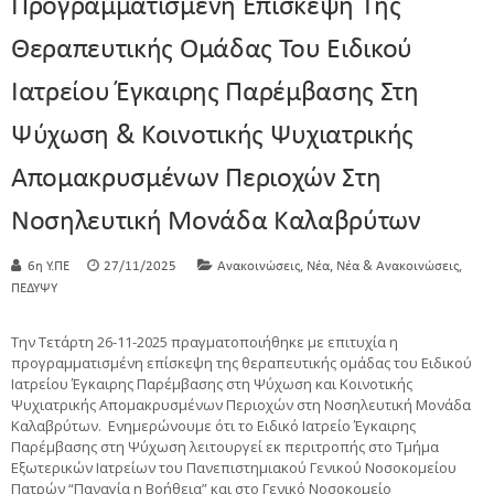
Προγραμματισμένη Επίσκεψη Της
Θεραπευτικής Ομάδας Του Ειδικού
Ιατρείου Έγκαιρης Παρέμβασης Στη
Ψύχωση & Κοινοτικής Ψυχιατρικής
Απομακρυσμένων Περιοχών Στη
Νοσηλευτική Μονάδα Καλαβρύτων
,
,
,
6η Υ.ΠΕ
27/11/2025
Ανακοινώσεις
Νέα
Νέα & Ανακοινώσεις
ΠΕΔΥΨΥ
Την Τετάρτη 26-11-2025 πραγματοποιήθηκε με επιτυχία η
προγραμματισμένη επίσκεψη της θεραπευτικής ομάδας του Ειδικού
Ιατρείου Έγκαιρης Παρέμβασης στη Ψύχωση και Κοινοτικής
Ψυχιατρικής Απομακρυσμένων Περιοχών στη Νοσηλευτική Μονάδα
Καλαβρύτων. Ενημερώνουμε ότι το Ειδικό Ιατρείο Έγκαιρης
Παρέμβασης στη Ψύχωση λειτουργεί εκ περιτροπής στο Τμήμα
Εξωτερικών Ιατρείων του Πανεπιστημιακού Γενικού Νοσοκομείου
Πατρών “Παναγία η Βοήθεια” και στο Γενικό Νοσοκομείο