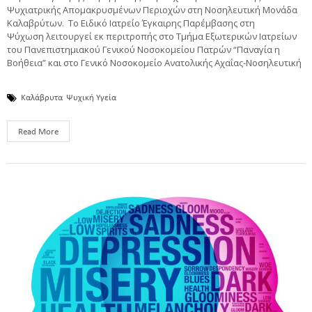
Ψυχιατρικής Απομακρυσμένων Περιοχών στη Νοσηλευτική Μονάδα
Καλαβρύτων. Το Ειδικό Ιατρείο Έγκαιρης Παρέμβασης στη
Ψύχωση λειτουργεί εκ περιτροπής στο Τμήμα Εξωτερικών Ιατρείων
του Πανεπιστημιακού Γενικού Νοσοκομείου Πατρών “Παναγία η
Βοήθεια” και στο Γενικό Νοσοκομείο Ανατολικής Αχαΐας-Νοσηλευτική
Καλάβρυτα
Ψυχική Υγεία
Read More