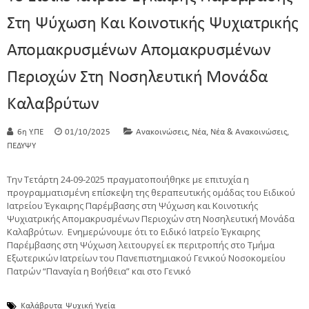
Στη Ψύχωση Και Κοινοτικής Ψυχιατρικής
Απομακρυσμένων Απομακρυσμένων
Περιοχών Στη Νοσηλευτική Μονάδα
Καλαβρύτων
,
,
,
6η Υ.ΠΕ
01/10/2025
Ανακοινώσεις
Νέα
Νέα & Ανακοινώσεις
ΠΕΔΥΨΥ
Την Τετάρτη 24-09-2025 πραγματοποιήθηκε με επιτυχία η
προγραμματισμένη επίσκεψη της θεραπευτικής ομάδας του Ειδικού
Ιατρείου Έγκαιρης Παρέμβασης στη Ψύχωση και Κοινοτικής
Ψυχιατρικής Απομακρυσμένων Περιοχών στη Νοσηλευτική Μονάδα
Καλαβρύτων. Ενημερώνουμε ότι το Ειδικό Ιατρείο Έγκαιρης
Παρέμβασης στη Ψύχωση λειτουργεί εκ περιτροπής στο Τμήμα
Εξωτερικών Ιατρείων του Πανεπιστημιακού Γενικού Νοσοκομείου
Πατρών “Παναγία η Βοήθεια” και στο Γενικό
Καλάβρυτα
Ψυχική Υγεία