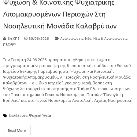
Ψύχωση & Κοινοτικής Ψυχιατρικής
Απομακρυσμένων Περιοχών Στη
Νοσηλευτική Μονάδα Καλαβρύτων
,
,
,
6η Υ.ΠΕ
30/06/2026
Ανακοινώσεις
Νέα
Νέα & Ανακοινώσεις
ΠΕΔΥΨΥ
Την Τετάρτη 24-06-2026 πραγματοποιήθηκε με επιτυχία η
προγραμματισμένη επίσκεψη της θεραπευτικής ομάδας του Ειδικού
Ιατρείου Έγκαιρης Παρέμβασης στη Ψύχωση και Κοινοτικής
Ψυχιατρικής Απομακρυσμένων Περιοχών στη Νοσηλευτική Μονάδα
Καλαβρύτων. Το Ειδικό Ιατρείο Έγκαιρης Παρέμβασης στη
Ψύχωση λειτουργεί εκ περιτροπής στο Τμήμα Εξωτερικών Ιατρείων
του Πανεπιστημιακού Γενικού Νοσοκομείου Πατρών “Παναγία η
Βοήθεια” και στο Γενικό Νοσοκομείο Ανατολικής Αχαΐας-Νοσηλευτική
Καλάβρυτα
Ψυχική Υγεία
Read More