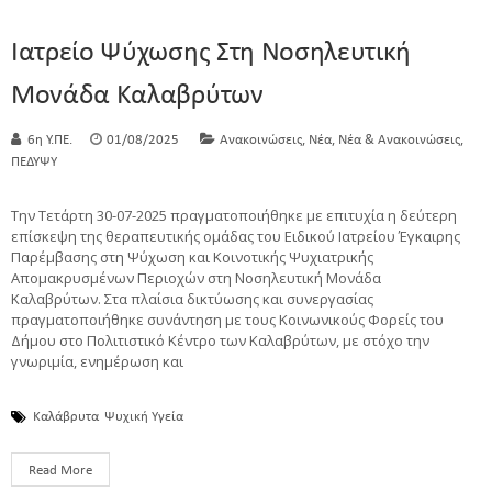
Ιατρείο Ψύχωσης Στη Νοσηλευτική
Μονάδα Καλαβρύτων
,
,
,
6η Υ.ΠΕ.
01/08/2025
Ανακοινώσεις
Νέα
Νέα & Ανακοινώσεις
ΠΕΔΥΨΥ
Την Τετάρτη 30-07-2025 πραγματοποιήθηκε με επιτυχία η δεύτερη
επίσκεψη της θεραπευτικής ομάδας του Ειδικού Ιατρείου Έγκαιρης
Παρέμβασης στη Ψύχωση και Κοινοτικής Ψυχιατρικής
Απομακρυσμένων Περιοχών στη Νοσηλευτική Μονάδα
Καλαβρύτων. Στα πλαίσια δικτύωσης και συνεργασίας
πραγματοποιήθηκε συνάντηση με τους Κοινωνικούς Φορείς του
Δήμου στο Πολιτιστικό Κέντρο των Καλαβρύτων, με στόχο την
γνωριμία, ενημέρωση και
Καλάβρυτα
Ψυχική Υγεία
Read More