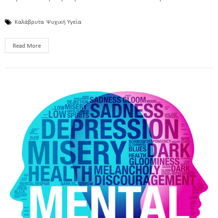
Καλάβρυτα
Ψυχική Υγεία
Read More