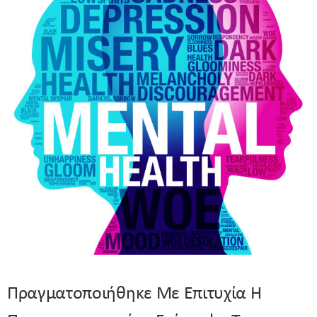
Πραγματοποιήθηκε Με Επιτυχία Η