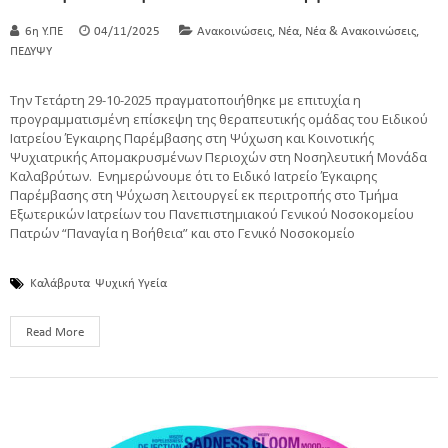
,
,
,
6η Υ.ΠΕ
04/11/2025
Ανακοινώσεις
Νέα
Νέα & Ανακοινώσεις
ΠΕΔΥΨΥ
Την Τετάρτη 29-10-2025 πραγματοποιήθηκε με επιτυχία η
προγραμματισμένη επίσκεψη της θεραπευτικής ομάδας του Ειδικού
Ιατρείου Έγκαιρης Παρέμβασης στη Ψύχωση και Κοινοτικής
Ψυχιατρικής Απομακρυσμένων Περιοχών στη Νοσηλευτική Μονάδα
Καλαβρύτων. Ενημερώνουμε ότι το Ειδικό Ιατρείο Έγκαιρης
Παρέμβασης στη Ψύχωση λειτουργεί εκ περιτροπής στο Τμήμα
Εξωτερικών Ιατρείων του Πανεπιστημιακού Γενικού Νοσοκομείου
Πατρών “Παναγία η Βοήθεια” και στο Γενικό Νοσοκομείο
Καλάβρυτα
Ψυχική Υγεία
Read More