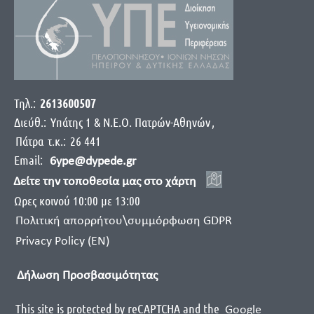
Τηλ.:
2613600507
Διεύθ.:
Yπάτης 1 & Ν.Ε.Ο. Πατρών-Αθηνών
,
Πάτρα
τ.κ.:
26 441
Email:
6ype@dypede.gr
Δείτε την τοποθεσία μας στο χάρτη
Ωρες κοινού 10:00 με 13:00
Πολιτική απορρήτου\συμμόρφωση GDPR
Privacy Policy (EN)
Δήλωση Προσβασιμότητας
This site is protected by reCAPTCHA and the
Google