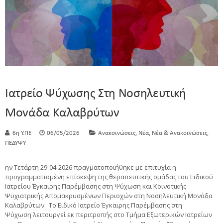
Ιατρείο Ψύχωσης Στη Νοσηλευτική
Μονάδα Καλαβρύτων
,
,
,
6η Υ.ΠΕ
06/05/2026
Ανακοινώσεις
Νέα
Νέα & Ανακοινώσεις
ΠΕΔΥΨΥ
ην Τετάρτη 29-04-2026 πραγματοποιήθηκε με επιτυχία η
προγραμματισμένη επίσκεψη της θεραπευτικής ομάδας του Ειδικού
Ιατρείου Έγκαιρης Παρέμβασης στη Ψύχωση και Κοινοτικής
Ψυχιατρικής Απομακρυσμένων Περιοχών στη Νοσηλευτική Μονάδα
Καλαβρύτων. Το Ειδικό Ιατρείο Έγκαιρης Παρέμβασης στη
Ψύχωση λειτουργεί εκ περιτροπής στο Τμήμα Εξωτερικών Ιατρείων