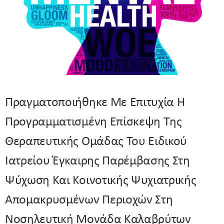
Πραγματοποιήθηκε Με Επιτυχία Η
Προγραμματισμένη Επίσκεψη Της
Θεραπευτικής Ομάδας Του Ειδικού
Ιατρείου Έγκαιρης Παρέμβασης Στη
Ψύχωση Και Κοινοτικής Ψυχιατρικής
Απομακρυσμένων Περιοχών Στη
Νοσηλευτική Μονάδα Καλαβρύτων