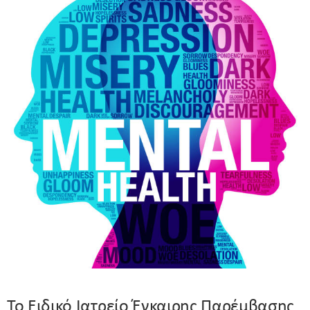
Το Ειδικό Ιατρείο Έγκαιρης Παρέμβασης