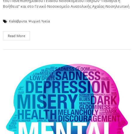
του Πανεπιστημιακού Γενικού Νοσοκομείου Πατρών “Παναγία η
Βοήθεια” και στο Γενικό Νοσοκομείο Ανατολικής Αχαΐας-Νοσηλευτική
Καλάβρυτα
Ψυχική Υγεία
Read More