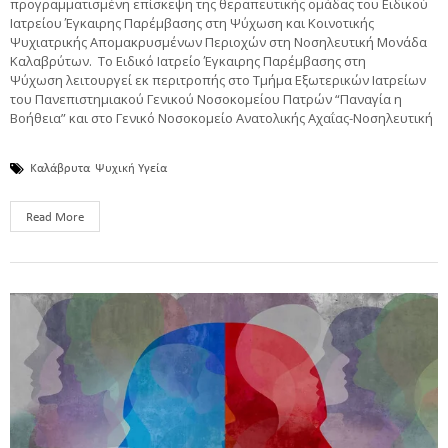
προγραμματισμένη επίσκεψη της θεραπευτικής ομάδας του Ειδικού
Ιατρείου Έγκαιρης Παρέμβασης στη Ψύχωση και Κοινοτικής
Ψυχιατρικής Απομακρυσμένων Περιοχών στη Νοσηλευτική Μονάδα
Καλαβρύτων. Το Ειδικό Ιατρείο Έγκαιρης Παρέμβασης στη
Ψύχωση λειτουργεί εκ περιτροπής στο Τμήμα Εξωτερικών Ιατρείων
του Πανεπιστημιακού Γενικού Νοσοκομείου Πατρών “Παναγία η
Βοήθεια” και στο Γενικό Νοσοκομείο Ανατολικής Αχαΐας-Νοσηλευτική
Καλάβρυτα
Ψυχική Υγεία
Read More