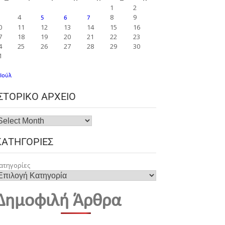
1
2
4
8
9
5
6
7
0
11
12
13
14
15
16
7
18
19
20
21
22
23
4
25
26
27
28
29
30
1
 Ιούλ
ΙΣΤΟΡΙΚΌ ΑΡΧΕΊΟ
ΚΑΤΗΓΟΡΊΕΣ
ατηγορίες
Δημοφιλή Άρθρα