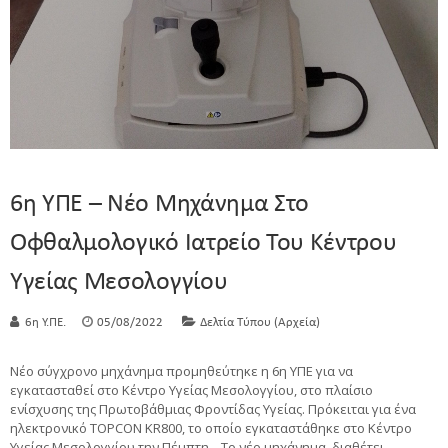
6η ΥΠΕ – Νέο Μηχάνημα Στο
Οφθαλμολογικό Ιατρείο Του Κέντρου
Υγείας Μεσολογγίου
6η Υ.ΠΕ.
05/08/2022
Δελτία Τύπου (Αρχεία)
Νέο σύγχρονο μηχάνημα προμηθεύτηκε η 6η ΥΠΕ για να
εγκατασταθεί στο Κέντρο Υγείας Μεσολογγίου, στο πλαίσιο
ενίσχυσης της Πρωτοβάθμιας Φροντίδας Υγείας. Πρόκειται για ένα
ηλεκτρονικό TOPCON KR800, το οποίο εγκαταστάθηκε στο Κέντρο
Υγείας Μεσολογγίου την Πέμπτη. Το νέο μηχάνημα, διαθέτει