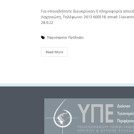
Για οποιαδήποτε διευκρίνιση ή πληροφορία απευθυ
Λαχανιώτη, Τηλέφωνο: 2613 600518, email:
l.laxan
28.9.22
Παχυσαρκία
Πρόληψη
Read More