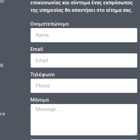
επικοινωνίας και σύντομα ένας εκπρόσωπος
της υπηρεσίας θα απαντήσει στο αίτημα σας.
Ονοματεπώνυμο
Email
PR
Τηλέφωνο
Μήνυμα
ice