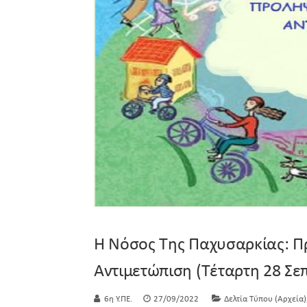
Η Νόσος Της Παχυσαρκίας: Π
Αντιμετώπιση (Τέταρτη 28 Σε
6η Υ.ΠΕ.
27/09/2022
Δελτία Τύπου (Αρχεία)