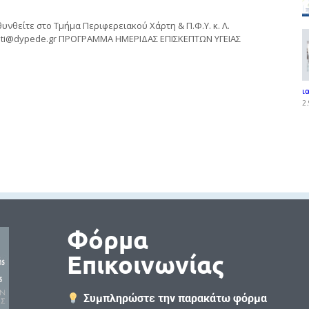
νθείτε στο Τμήμα Περιφερειακού Χάρτη & Π.Φ.Υ. κ. Λ.
ioti@dypede.gr
ΠΡΟΓΡΑΜΜΑ ΗΜΕΡΙΔΑΣ ΕΠΙΣΚΕΠΤΩΝ ΥΓΕΙΑΣ
ι
2.
Φόρμα
Επικοινωνίας
Συμπληρώστε την παρακάτω φόρμα