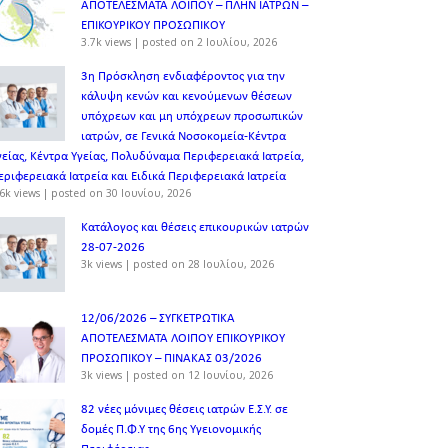
ΑΠΟΤΕΛΕΣΜΑΤΑ ΛΟΙΠΟΥ – ΠΛΗΝ ΙΑΤΡΩΝ –
ΕΠΙΚΟΥΡΙΚΟΥ ΠΡΟΣΩΠΙΚOY
3.7k views
|
posted on 2 Ιουλίου, 2026
3η Πρόσκληση ενδιαφέροντος για την
κάλυψη κενών και κενούμενων θέσεων
υπόχρεων και μη υπόχρεων προσωπικών
ιατρών, σε Γενικά Νοσοκομεία-Κέντρα
γείας, Κέντρα Υγείας, Πολυδύναμα Περιφερειακά Ιατρεία,
εριφερειακά Ιατρεία και Ειδικά Περιφερειακά Ιατρεία
6k views
|
posted on 30 Ιουνίου, 2026
Κατάλογος και θέσεις επικουρικών ιατρών
28-07-2026
3k views
|
posted on 28 Ιουλίου, 2026
12/06/2026 – ΣΥΓΚΕΤΡΩΤΙΚΑ
ΑΠΟΤΕΛΕΣΜΑΤΑ ΛΟΙΠΟΥ ΕΠΙΚΟΥΡΙΚΟΥ
ΠΡΟΣΩΠΙΚΟΥ – ΠΙΝΑΚΑΣ 03/2026
3k views
|
posted on 12 Ιουνίου, 2026
82 νέες μόνιμες θέσεις ιατρών Ε.Σ.Υ. σε
δομές Π.Φ.Υ της 6ης Υγειονομικής