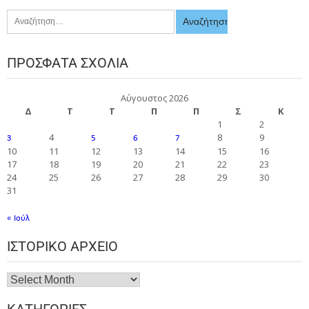
ΠΡΌΣΦΑΤΑ ΣΧΌΛΙΑ
Αύγουστος 2026
Δ
Τ
Τ
Π
Π
Σ
Κ
1
2
4
8
9
3
5
6
7
10
11
12
13
14
15
16
17
18
19
20
21
22
23
24
25
26
27
28
29
30
31
« Ιούλ
ΙΣΤΟΡΙΚΌ ΑΡΧΕΊΟ
ΚΑΤΗΓΟΡΊΕΣ