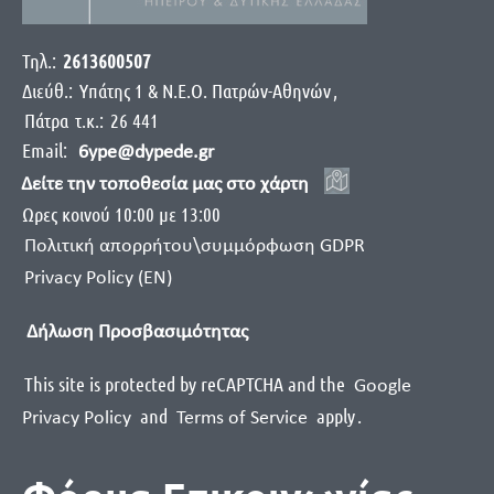
Τηλ.:
2613600507
Διεύθ.:
Yπάτης 1 & Ν.Ε.Ο. Πατρών-Αθηνών
,
Πάτρα
τ.κ.:
26 441
Email:
6ype@dypede.gr
Δείτε την τοποθεσία μας στο χάρτη
Ωρες κοινού 10:00 με 13:00
Πολιτική απορρήτου\συμμόρφωση GDPR
Privacy Policy (EN)
Δήλωση Προσβασιμότητας
This site is protected by reCAPTCHA and the
Google
and
apply
.
Privacy Policy
Terms of Service