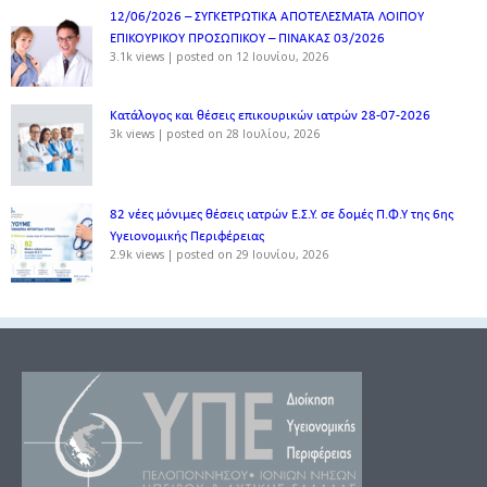
12/06/2026 – ΣΥΓΚΕΤΡΩΤΙΚΑ ΑΠΟΤΕΛΕΣΜΑΤΑ ΛΟΙΠΟΥ
ΕΠΙΚΟΥΡΙΚΟΥ ΠΡΟΣΩΠΙΚΟΥ – ΠΙΝΑΚΑΣ 03/2026
3.1k views
|
posted on 12 Ιουνίου, 2026
Κατάλογος και θέσεις επικουρικών ιατρών 28-07-2026
3k views
|
posted on 28 Ιουλίου, 2026
82 νέες μόνιμες θέσεις ιατρών Ε.Σ.Υ. σε δομές Π.Φ.Υ της 6ης
Υγειονομικής Περιφέρειας
2.9k views
|
posted on 29 Ιουνίου, 2026