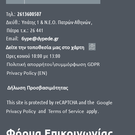
Τηλ.:
2613600507
Διεύθ.:
Yπάτης 1 & Ν.Ε.Ο. Πατρών-Αθηνών
,
Πάτρα
τ.κ.:
26 441
Email:
6ype@dypede.gr
Δείτε την τοποθεσία μας στο χάρτη
Ωρες κοινού 10:00 με 13:00
Πολιτική απορρήτου\συμμόρφωση GDPR
Privacy Policy (EN)
Δήλωση Προσβασιμότητας
This site is protected by reCAPTCHA and the
Google
and
apply
.
Privacy Policy
Terms of Service
Φόρμα Επικοινωνίας