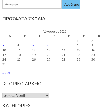
ΠΡΌΣΦΑΤΑ ΣΧΌΛΙΑ
Αύγουστος 2026
Δ
Τ
Τ
Π
Π
Σ
Κ
1
2
4
8
9
3
5
6
7
10
11
12
13
14
15
16
17
18
19
20
21
22
23
24
25
26
27
28
29
30
31
« Ιούλ
ΙΣΤΟΡΙΚΌ ΑΡΧΕΊΟ
ΚΑΤΗΓΟΡΊΕΣ