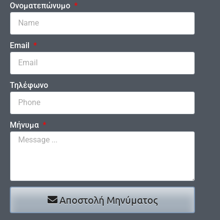
Ονοματεπώνυμο
Email
Τηλέφωνο
Μήνυμα
Αποστολή Μηνύματος