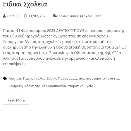
Ειδικά Σχολεία
,
6η Υ.ΠΕ.
11/02/2025
Δελτία Τύπου (Αρχεία)
Νέα
Πάτρα, 11 Φεβρουαρίου 2025 ΔΕΛΤΙΟ ΤΥΠΟΥ Στο πλαίσιο εφαρμογής
του Εθνικού Προγράμματος αγωγής στοματικής υγείας του
Υπουργείου Υγείας στις σχολικές μονάδες και με αφορμή την
ανακήρυξη από την Ελληνική Οδοντιατρική Ομοσπονδία του 2024 ως
έτος στοματικής υγείας, η Συντονίστρια Οδοντίατρος της 6ης ΥΠΕ κ.
Άλκηστη Γιαννοπούλου ανέλαβε την οργάνωση και υλοποίηση
επισκέψεων
Άλκηστη Γιαννοπούλου
Εθνικό Πρόγραμμας αγωγής στοματικής υγείας
Ελληνική Οδοντιατρική Ομοσπονδία
στοματική υγεία
Read More