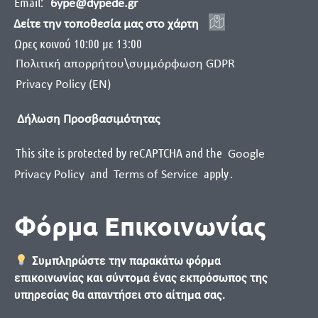
Email:
6ype@dypede.gr
Δείτε την τοποθεσία μας στο χάρτη
Ωρες κοινού 10:00 με 13:00
Πολιτική απορρήτου\συμμόρφωση GDPR
Privacy Policy (EN)
Δήλωση Προσβασιμότητας
This site is protected by reCAPTCHA and the
Google
and
apply
.
Privacy Policy
Terms of Service
Φόρμα Επικοινωνίας
Συμπληρώστε την παρακάτω φόρμα
επικοινωνίας και σύντομα ένας εκπρόσωπος της
υπηρεσίας θα απαντήσει στο αίτημα σας.