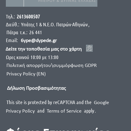
Τηλ.:
2613600507
Διεύθ.:
Yπάτης 1 & Ν.Ε.Ο. Πατρών-Αθηνών
,
Πάτρα
τ.κ.:
26 441
Email:
6ype@dypede.gr
Δείτε την τοποθεσία μας στο χάρτη
Ωρες κοινού 10:00 με 13:00
Πολιτική απορρήτου\συμμόρφωση GDPR
Privacy Policy (EN)
Δήλωση Προσβασιμότητας
This site is protected by reCAPTCHA and the
Google
and
apply
.
Privacy Policy
Terms of Service