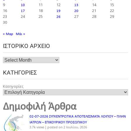
9
11
12
14
15
10
13
16
18
21
22
17
19
20
23
24
25
27
28
29
26
30
« Μαρ
Μάι »
ΙΣΤΟΡΙΚΌ ΑΡΧΕΊΟ
ΚΑΤΗΓΟΡΊΕΣ
Κατηγορίες
Δημοφιλή Άρθρα
02-07-2026 ΣΥΓΚΕΝΤΡΩΤΙΚΑ ΑΠΟΤΕΛΕΣΜΑΤΑ ΛΟΙΠΟΥ – ΠΛΗΝ
ΙΑΤΡΩΝ – ΕΠΙΚΟΥΡΙΚΟΥ ΠΡΟΣΩΠΙΚOY
3.7k views
|
posted on 2 Ιουλίου, 2026