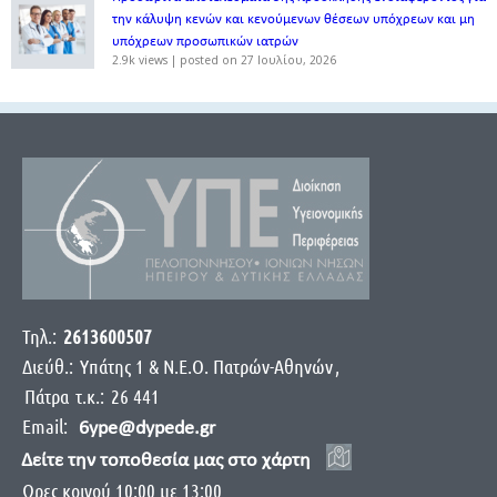
την κάλυψη κενών και κενούμενων θέσεων υπόχρεων και μη
υπόχρεων προσωπικών ιατρών
2.9k views
|
posted on 27 Ιουλίου, 2026
Τηλ.:
2613600507
Διεύθ.:
Yπάτης 1 & Ν.Ε.Ο. Πατρών-Αθηνών
,
Πάτρα
τ.κ.:
26 441
Email:
6ype@dypede.gr
Δείτε την τοποθεσία μας στο χάρτη
Ωρες κοινού 10:00 με 13:00