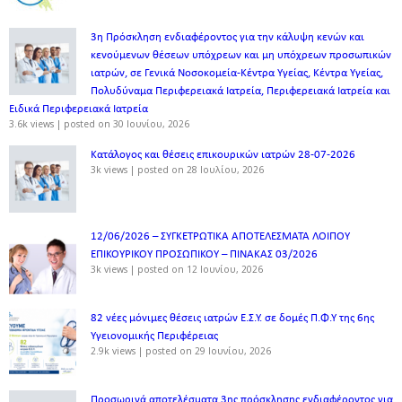
3η Πρόσκληση ενδιαφέροντος για την κάλυψη κενών και
κενούμενων θέσεων υπόχρεων και μη υπόχρεων προσωπικών
ιατρών, σε Γενικά Νοσοκομεία-Κέντρα Υγείας, Κέντρα Υγείας,
Πολυδύναμα Περιφερειακά Ιατρεία, Περιφερειακά Ιατρεία και
Ειδικά Περιφερειακά Ιατρεία
3.6k views
|
posted on 30 Ιουνίου, 2026
Κατάλογος και θέσεις επικουρικών ιατρών 28-07-2026
3k views
|
posted on 28 Ιουλίου, 2026
12/06/2026 – ΣΥΓΚΕΤΡΩΤΙΚΑ ΑΠΟΤΕΛΕΣΜΑΤΑ ΛΟΙΠΟΥ
ΕΠΙΚΟΥΡΙΚΟΥ ΠΡΟΣΩΠΙΚΟΥ – ΠΙΝΑΚΑΣ 03/2026
3k views
|
posted on 12 Ιουνίου, 2026
82 νέες μόνιμες θέσεις ιατρών Ε.Σ.Υ. σε δομές Π.Φ.Υ της 6ης
Υγειονομικής Περιφέρειας
2.9k views
|
posted on 29 Ιουνίου, 2026
Προσωρινά αποτελέσματα 3ης πρόσκλησης ενδιαφέροντος για