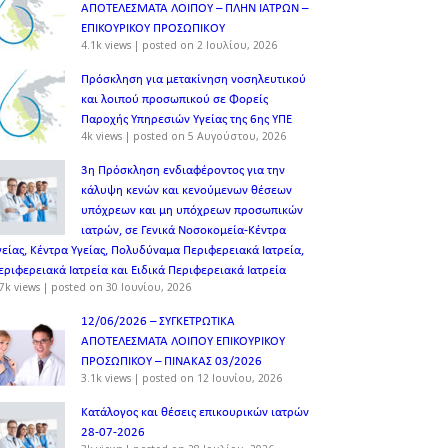
ΑΠΟΤΕΛΕΣΜΑΤΑ ΛΟΙΠΟΥ – ΠΛΗΝ ΙΑΤΡΩΝ –
ΕΠΙΚΟΥΡΙΚΟΥ ΠΡΟΣΩΠΙΚOY
4.1k views
|
posted on 2 Ιουλίου, 2026
Πρόσκληση για μετακίνηση νοσηλευτικού
και λοιπού προσωπικού σε Φορείς
Παροχής Υπηρεσιών Υγείας της 6ης ΥΠΕ
4k views
|
posted on 5 Αυγούστου, 2026
3η Πρόσκληση ενδιαφέροντος για την
κάλυψη κενών και κενούμενων θέσεων
υπόχρεων και μη υπόχρεων προσωπικών
ιατρών, σε Γενικά Νοσοκομεία-Κέντρα
γείας, Κέντρα Υγείας, Πολυδύναμα Περιφερειακά Ιατρεία,
εριφερειακά Ιατρεία και Ειδικά Περιφερειακά Ιατρεία
7k views
|
posted on 30 Ιουνίου, 2026
12/06/2026 – ΣΥΓΚΕΤΡΩΤΙΚΑ
ΑΠΟΤΕΛΕΣΜΑΤΑ ΛΟΙΠΟΥ ΕΠΙΚΟΥΡΙΚΟΥ
ΠΡΟΣΩΠΙΚΟΥ – ΠΙΝΑΚΑΣ 03/2026
3.1k views
|
posted on 12 Ιουνίου, 2026
Κατάλογος και θέσεις επικουρικών ιατρών
28-07-2026