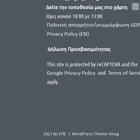
Δείτε την τοποθεσία μας στο χάρτη
Ωρες κοινού 10:00 με 13:00
Πολιτική απορρήτου\συμμόρφωση GD
Privacy Policy (EN)
Δήλωση Προσβασιμότητας
This site is protected by reCAPTCHA and the
and
Google Privacy Policy
Terms of Serv
apply
.
2021 6η ΥΠΕ
|
WordPress Theme Vmag