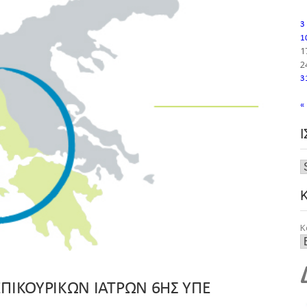
3
1
1
2
3
«
Κ
ΠΙΚΟΥΡΙΚΩΝ ΙΑΤΡΩΝ 6ΗΣ ΥΠΕ