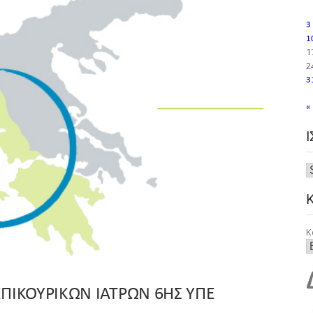
3
1
1
2
3
«
Κ
ΠΙΚΟΥΡΙΚΩΝ ΙΑΤΡΩΝ 6ΗΣ ΥΠΕ