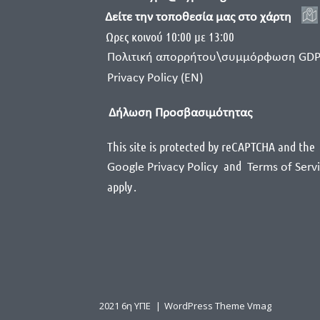
Δείτε την τοποθεσία μας στο χάρτη
Ωρες κοινού 10:00 με 13:00
Πολιτική απορρήτου\συμμόρφωση GD
Privacy Policy (EN)
Δήλωση Προσβασιμότητας
This site is protected by reCAPTCHA and the
and
Google Privacy Policy
Terms of Serv
apply
.
2021 6η ΥΠΕ
|
WordPress Theme Vmag