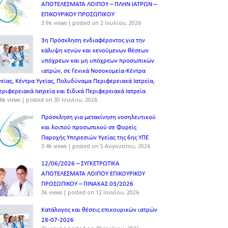
ΑΠΟΤΕΛΕΣΜΑΤΑ ΛΟΙΠΟΥ – ΠΛΗΝ ΙΑΤΡΩΝ –
ΕΠΙΚΟΥΡΙΚΟΥ ΠΡΟΣΩΠΙΚOY
3.9k views
|
posted on 2 Ιουλίου, 2026
3η Πρόσκληση ενδιαφέροντος για την
κάλυψη κενών και κενούμενων θέσεων
υπόχρεων και μη υπόχρεων προσωπικών
ιατρών, σε Γενικά Νοσοκομεία-Κέντρα
γείας, Κέντρα Υγείας, Πολυδύναμα Περιφερειακά Ιατρεία,
εριφερειακά Ιατρεία και Ειδικά Περιφερειακά Ιατρεία
6k views
|
posted on 30 Ιουνίου, 2026
Πρόσκληση για μετακίνηση νοσηλευτικού
και λοιπού προσωπικού σε Φορείς
Παροχής Υπηρεσιών Υγείας της 6ης ΥΠΕ
3.4k views
|
posted on 5 Αυγούστου, 2026
12/06/2026 – ΣΥΓΚΕΤΡΩΤΙΚΑ
ΑΠΟΤΕΛΕΣΜΑΤΑ ΛΟΙΠΟΥ ΕΠΙΚΟΥΡΙΚΟΥ
ΠΡΟΣΩΠΙΚΟΥ – ΠΙΝΑΚΑΣ 03/2026
3k views
|
posted on 12 Ιουνίου, 2026
Κατάλογος και θέσεις επικουρικών ιατρών
28-07-2026