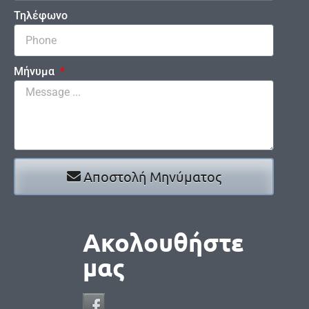
Τηλέφωνο
Μήνυμα
Αποστολή Μηνύματος
Ακολουθήστε
μας