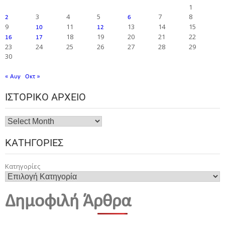
1
3
4
5
7
8
2
6
9
11
13
14
15
10
12
18
19
20
21
22
16
17
23
24
25
26
27
28
29
30
« Αυγ
Οκτ »
ΙΣΤΟΡΙΚΌ ΑΡΧΕΊΟ
ΚΑΤΗΓΟΡΊΕΣ
Κατηγορίες
Δημοφιλή Άρθρα