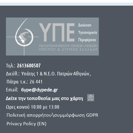
Τηλ.:
2613600507
Διεύθ.:
Yπάτης 1 & Ν.Ε.Ο. Πατρών-Αθηνών
,
Πάτρα
τ.κ.:
26 441
Email:
6ype@dypede.gr
Δείτε την τοποθεσία μας στο χάρτη
Ωρες κοινού 10:00 με 13:00
Πολιτική απορρήτου\συμμόρφωση GDPR
Privacy Policy (EN)