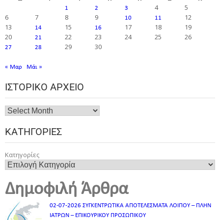
4
5
1
2
3
6
7
8
9
12
10
11
13
15
17
18
19
14
16
20
22
23
24
25
26
21
29
30
27
28
« Μαρ
Μάι »
ΙΣΤΟΡΙΚΌ ΑΡΧΕΊΟ
ΚΑΤΗΓΟΡΊΕΣ
Κατηγορίες
Δημοφιλή Άρθρα
02-07-2026 ΣΥΓΚΕΝΤΡΩΤΙΚΑ ΑΠΟΤΕΛΕΣΜΑΤΑ ΛΟΙΠΟΥ – ΠΛΗΝ
ΙΑΤΡΩΝ – ΕΠΙΚΟΥΡΙΚΟΥ ΠΡΟΣΩΠΙΚOY