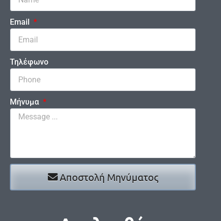
Email
Τηλέφωνο
Μήνυμα
Αποστολή Μηνύματος