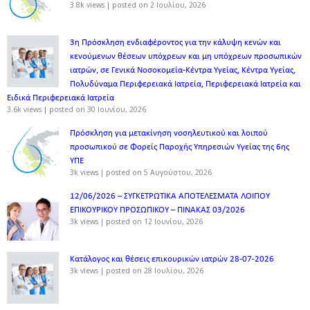
3.8k views
|
posted on 2 Ιουλίου, 2026
3η Πρόσκληση ενδιαφέροντος για την κάλυψη κενών και
κενούμενων θέσεων υπόχρεων και μη υπόχρεων προσωπικών
ιατρών, σε Γενικά Νοσοκομεία-Κέντρα Υγείας, Κέντρα Υγείας,
Πολυδύναμα Περιφερειακά Ιατρεία, Περιφερειακά Ιατρεία και
Ειδικά Περιφερειακά Ιατρεία
3.6k views
|
posted on 30 Ιουνίου, 2026
Πρόσκληση για μετακίνηση νοσηλευτικού και λοιπού
προσωπικού σε Φορείς Παροχής Υπηρεσιών Υγείας της 6ης
ΥΠΕ
3k views
|
posted on 5 Αυγούστου, 2026
12/06/2026 – ΣΥΓΚΕΤΡΩΤΙΚΑ ΑΠΟΤΕΛΕΣΜΑΤΑ ΛΟΙΠΟΥ
ΕΠΙΚΟΥΡΙΚΟΥ ΠΡΟΣΩΠΙΚΟΥ – ΠΙΝΑΚΑΣ 03/2026
3k views
|
posted on 12 Ιουνίου, 2026
Κατάλογος και θέσεις επικουρικών ιατρών 28-07-2026
3k views
|
posted on 28 Ιουλίου, 2026