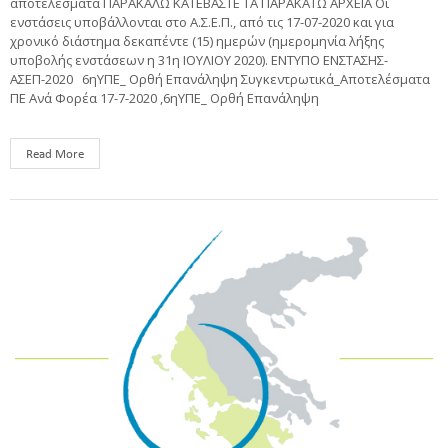
αποτελέσματα ΠΑΡΑΚΑΛΩ ΚΑΤΕΒΑΣΤΕ ΤΑ ΠΑΡΑΚΑΤΩ ΑΡΧΕΙΑ Οι
ενστάσεις υποβάλλονται στο Α.Σ.Ε.Π., από τις 17-07-2020 και για
χρονικό διάστημα δεκαπέντε (15) ημερών (ημερομηνία λήξης
υποβολής ενστάσεων η 31η ΙΟΥΛΙΟΥ 2020). ΕΝΤΥΠΟ ΕΝΣΤΑΣΗΣ-
ΑΣΕΠ-2020 6ηΥΠΕ_ Ορθή Επανάληψη Συγκεντρωτικά_Αποτελέσματα
ΠΕ Ανά Φορέα 17-7-2020 ,6ηΥΠΕ_ Ορθή Επανάληψη
Read More