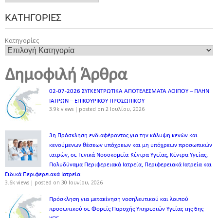
ΚΑΤΗΓΟΡΊΕΣ
Κατηγορίες
Δημοφιλή Άρθρα
02-07-2026 ΣΥΓΚΕΝΤΡΩΤΙΚΑ ΑΠΟΤΕΛΕΣΜΑΤΑ ΛΟΙΠΟΥ – ΠΛΗΝ
ΙΑΤΡΩΝ – ΕΠΙΚΟΥΡΙΚΟΥ ΠΡΟΣΩΠΙΚOY
3.9k views
|
posted on 2 Ιουλίου, 2026
3η Πρόσκληση ενδιαφέροντος για την κάλυψη κενών και
κενούμενων θέσεων υπόχρεων και μη υπόχρεων προσωπικών
ιατρών, σε Γενικά Νοσοκομεία-Κέντρα Υγείας, Κέντρα Υγείας,
Πολυδύναμα Περιφερειακά Ιατρεία, Περιφερειακά Ιατρεία και
Ειδικά Περιφερειακά Ιατρεία
3.6k views
|
posted on 30 Ιουνίου, 2026
Πρόσκληση για μετακίνηση νοσηλευτικού και λοιπού
προσωπικού σε Φορείς Παροχής Υπηρεσιών Υγείας της 6ης