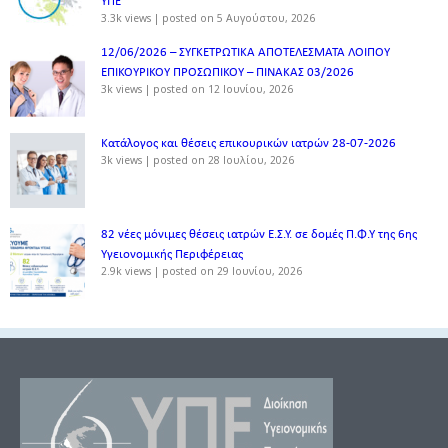
ΥΠΕ
3.3k views
|
posted on 5 Αυγούστου, 2026
12/06/2026 – ΣΥΓΚΕΤΡΩΤΙΚΑ ΑΠΟΤΕΛΕΣΜΑΤΑ ΛΟΙΠΟΥ
ΕΠΙΚΟΥΡΙΚΟΥ ΠΡΟΣΩΠΙΚΟΥ – ΠΙΝΑΚΑΣ 03/2026
3k views
|
posted on 12 Ιουνίου, 2026
Κατάλογος και θέσεις επικουρικών ιατρών 28-07-2026
3k views
|
posted on 28 Ιουλίου, 2026
82 νέες μόνιμες θέσεις ιατρών Ε.Σ.Υ. σε δομές Π.Φ.Υ της 6ης
Υγειονομικής Περιφέρειας
2.9k views
|
posted on 29 Ιουνίου, 2026