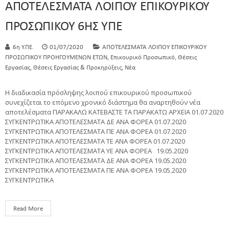
ΑΠΟΤΕΛΕΣΜΑΤΑ ΛΟΙΠΟΥ ΕΠΙΚΟΥΡΙΚΟΥ
ΠΡΟΣΩΠΙΚΟΥ 6ΗΣ ΥΠΕ
6η Υ.ΠΕ.
01/07/2020
ΑΠΟΤΕΛΕΣΜΑΤΑ ΛΟΙΠΟΥ ΕΠΙΚΟΥΡΙΚΟΥ
,
,
ΠΡΟΣΩΠΙΚΟΥ ΠΡΟΗΓΟΥΜΕΝΩΝ ΕΤΩΝ
Επικουρικό Προσωπικό
Θέσεις
,
,
Εργασίας
Θέσεις Εργασίας & Προκηρύξεις
Νέα
Η διαδικασία πρόσληψης λοιπού επικουρικού προσωπικού
συνεχίζεται το επόμενο χρονικό διάστημα θα αναρτηθούν νέα
αποτελέσματα ΠΑΡΑΚΑΛΩ ΚΑΤΕΒΑΣΤΕ ΤΑ ΠΑΡΑΚΑΤΩ ΑΡΧΕΙΑ 01.07.2020
ΣΥΓΚΕΝΤΡΩΤΙΚΑ ΑΠΟΤΕΛΕΣΜΑΤΑ ΔΕ ΑΝΑ ΦΟΡΕΑ 01.07.2020
ΣΥΓΚΕΝΤΡΩΤΙΚΑ ΑΠΟΤΕΛΕΣΜΑΤΑ ΠΕ ΑΝΑ ΦΟΡΕΑ 01.07.2020
ΣΥΓΚΕΝΤΡΩΤΙΚΑ ΑΠΟΤΕΛΕΣΜΑΤΑ ΤΕ ΑΝΑ ΦΟΡΕΑ 01.07.2020
ΣΥΓΚΕΝΤΡΩΤΙΚΑ ΑΠΟΤΕΛΕΣΜΑΤΑ ΥΕ ΑΝΑ ΦΟΡΕΑ 19.05.2020
ΣΥΓΚΕΝΤΡΩΤΙΚΑ ΑΠΟΤΕΛΕΣΜΑΤΑ ΔΕ ΑΝΑ ΦΟΡΕΑ 19.05.2020
ΣΥΓΚΕΝΤΡΩΤΙΚΑ ΑΠΟΤΕΛΕΣΜΑΤΑ ΠΕ ΑΝΑ ΦΟΡΕΑ 19.05.2020
ΣΥΓΚΕΝΤΡΩΤΙΚΑ
Read More