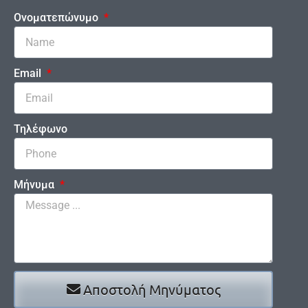
Ονοματεπώνυμο
Email
Τηλέφωνο
Μήνυμα
Αποστολή Μηνύματος