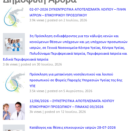
Δημοφιλή Άρθρα
02-07-2026 ΣΥΓΚΕΝΤΡΩΤΙΚΑ ΑΠΟΤΕΛΕΣΜΑΤΑ ΛΟΙΠΟΥ – ΠΛΗΝ
ΙΑΤΡΩΝ – ΕΠΙΚΟΥΡΙΚΟΥ ΠΡΟΣΩΠΙΚOY
3.9k views
|
posted on 2 Ιουλίου, 2026
3η Πρόσκληση ενδιαφέροντος για την κάλυψη κενών και
κενούμενων θέσεων υπόχρεων και μη υπόχρεων προσωπικών
ιατρών, σε Γενικά Νοσοκομεία-Κέντρα Υγείας, Κέντρα Υγείας,
Πολυδύναμα Περιφερειακά Ιατρεία, Περιφερειακά Ιατρεία και
Ειδικά Περιφερειακά Ιατρεία
3.6k views
|
posted on 30 Ιουνίου, 2026
Πρόσκληση για μετακίνηση νοσηλευτικού και λοιπού
προσωπικού σε Φορείς Παροχής Υπηρεσιών Υγείας της 6ης
ΥΠΕ
3.5k views
|
posted on 5 Αυγούστου, 2026
12/06/2026 – ΣΥΓΚΕΤΡΩΤΙΚΑ ΑΠΟΤΕΛΕΣΜΑΤΑ ΛΟΙΠΟΥ
ΕΠΙΚΟΥΡΙΚΟΥ ΠΡΟΣΩΠΙΚΟΥ – ΠΙΝΑΚΑΣ 03/2026
3k views
|
posted on 12 Ιουνίου, 2026
Κατάλογος και θέσεις επικουρικών ιατρών 28-07-2026