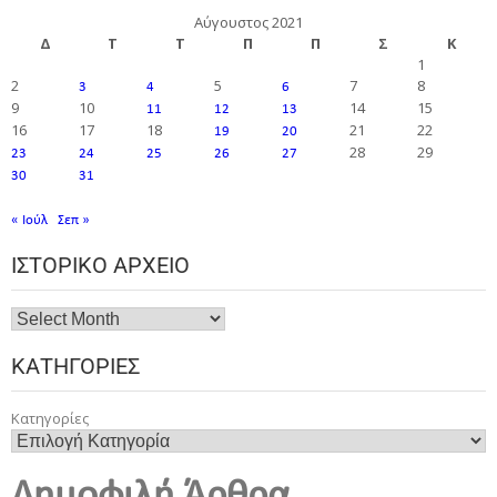
Αύγουστος 2021
Δ
Τ
Τ
Π
Π
Σ
Κ
1
2
5
7
8
3
4
6
9
10
14
15
11
12
13
16
17
18
21
22
19
20
28
29
23
24
25
26
27
30
31
« Ιούλ
Σεπ »
ΙΣΤΟΡΙΚΌ ΑΡΧΕΊΟ
ΚΑΤΗΓΟΡΊΕΣ
Κατηγορίες